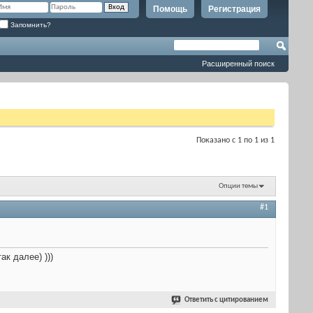
Помощь
Регистрация
Запомнить?
Расширенный поиск
Показано с 1 по 1 из 1
Опции темы
#1
ак далее) )))
Ответить с цитированием