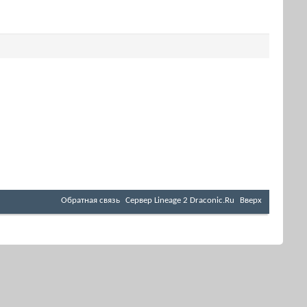
Обратная связь
Cервер Lineage 2 Draconic.Ru
Вверх