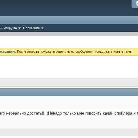
ии форума
Навигация
истрацию
. После этого вы сможете отвечать на сообщения и создавать новые темы.
его нереально достать!!! (Ненадо только мне говорить качай спойлера и т