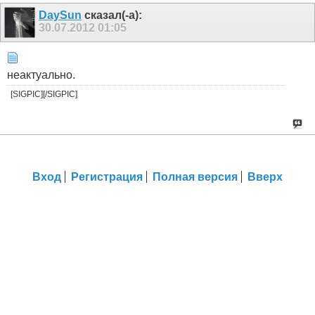
DaySun
сказал(-а):
30.07.2012
01:05
неактуально.
[SIGPIC][/SIGPIC]
Вход
Регистрация
Полная версия
Вверх