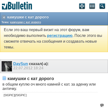
камушки с кат дорого
Тема:
камушки с кат дорого
Если это ваш первый визит на этот форум, вам
необходимо выполнить
регистрацию
. После этого вы
сможете отвечать на сообщения и создавать новые
темы.
DaySun
сказал(-а):
22.07.2012
18:24
камушки с кат дорого
в общем куплю оч много камней с кат. за аденку или
античку.
[SIGPIC][/SIGPIC]