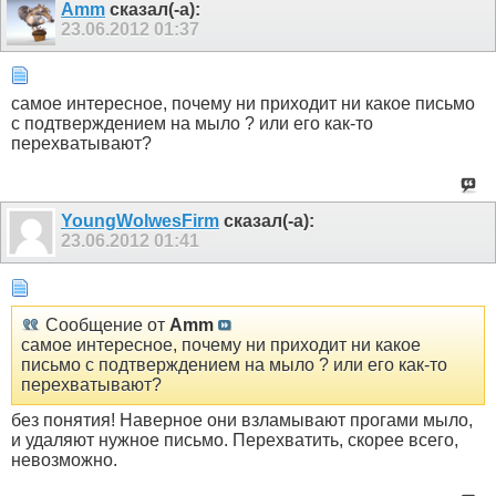
Amm
сказал(-а):
23.06.2012
01:37
самое интересное, почему ни приходит ни какое письмо
с подтверждением на мыло ? или его как-то
перехватывают?
YoungWolwesFirm
сказал(-а):
23.06.2012
01:41
Сообщение от
Amm
самое интересное, почему ни приходит ни какое
письмо с подтверждением на мыло ? или его как-то
перехватывают?
без понятия! Наверное они взламывают прогами мыло,
и удаляют нужное письмо. Перехватить, скорее всего,
невозможно.