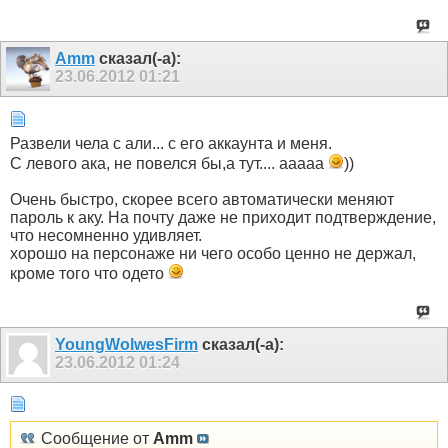
Amm
сказал(-а):
23.06.2012
01:21
Развели чела с али... с его аккаунта и меня.
С левого ака, не повелся бы,а тут.... ааааа
))
Очень быстро, скорее всего автоматически меняют
пароль к аку. На почту даже не приходит подтверждение,
что несомненно удивляет.
хорошо на персонаже ни чего особо ценно не держал,
кроме того что одето
YoungWolwesFirm
сказал(-а):
23.06.2012
01:24
Сообщение от
Amm