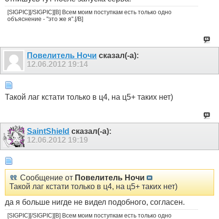
[SIGPIC][/SIGPIC][B] Всем моим поступкам есть только одно
объяснение - "это же я".[/B]
Пoвелитель Ночи
сказал(-а):
12.06.2012
19:14
Такой лаг кстати только в ц4, на ц5+ таких нет)
SaintShield
сказал(-а):
12.06.2012
19:19
Сообщение от
Пoвелитель Ночи
Такой лаг кстати только в ц4, на ц5+ таких нет)
да я больше нигде не видел подобного, согласен.
[SIGPIC][/SIGPIC][B] Всем моим поступкам есть только одно