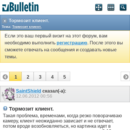
Тормозит клиент.
Тема:
Тормозит клиент.
Если это ваш первый визит на этот форум, вам
необходимо выполнить
регистрацию
. После этого вы
сможете отвечать на сообщения и создавать новые
темы.
1
2
3
4
5
SaintShield
сказал(-а):
12.06.2012
00:56
Тормозит клиент.
Такая проблема, временами, когда резко поворачиваю
камеру, клиент неожиданно зависает и не отвечает,
потом вроде возобновляеться, но картинка идет в