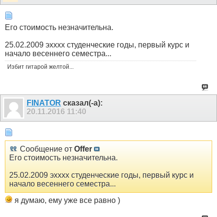
Его стоимость незначительна.
25.02.2009 эхххх студенческие годы, первый курс и
начало весеннего семестра...
Избит гитарой желтой...
FINATOR
сказал(-а):
20.11.2016
11:40
Сообщение от
Offer
Его стоимость незначительна.
25.02.2009 эхххх студенческие годы, первый курс и
начало весеннего семестра...
я думаю, ему уже все равно )