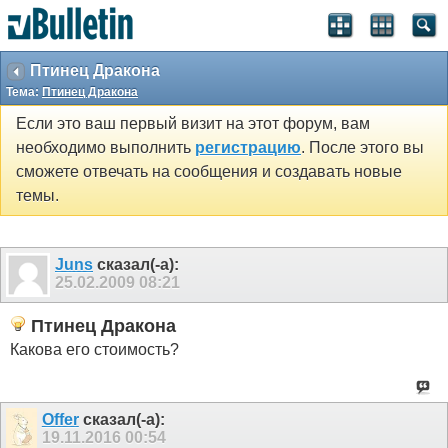
Птинец Дракона
Тема:
Птинец Дракона
Если это ваш первый визит на этот форум, вам
необходимо выполнить
регистрацию
. После этого вы
сможете отвечать на сообщения и создавать новые
темы.
Juns
сказал(-а):
25.02.2009
08:21
Птинец Дракона
Какова его стоимость?
Offer
сказал(-а):
19.11.2016
00:54