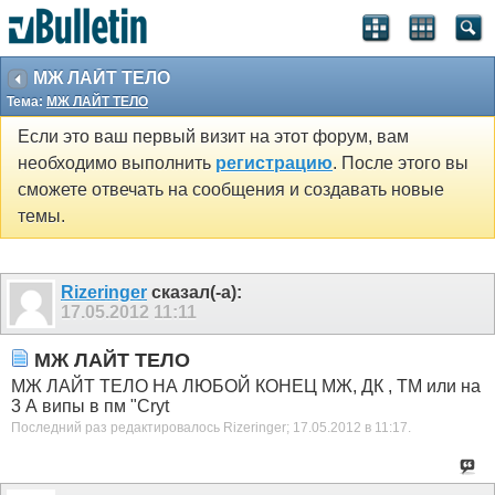
МЖ ЛАЙТ ТЕЛО
Тема:
МЖ ЛАЙТ ТЕЛО
Если это ваш первый визит на этот форум, вам
необходимо выполнить
регистрацию
. После этого вы
сможете отвечать на сообщения и создавать новые
темы.
Rizeringer
сказал(-а):
17.05.2012
11:11
МЖ ЛАЙТ ТЕЛО
МЖ ЛАЙТ ТЕЛО НА ЛЮБОЙ КОНЕЦ МЖ, ДК , ТМ или на
3 А випы в пм "Cryt
Последний раз редактировалось Rizeringer; 17.05.2012 в
11:17
.