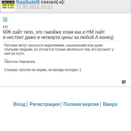
Nagibatel6
сказал(-а):
17.05.2012
15:23
ггг
МЖ лайт тело, это такойже хлам как и НМ лайт
и нестоит даже и четверти цены за любой А конец)
Русские могут казаться недалекими, нахальными или даже
глупыми людьми, но остается только молиться тем, кто встанет у
них на пути.
__
Уинстон Черчилль
Сколько тролля не корми, он всегда голоден :)
Вход
Регистрация
Полная версия
Вверх