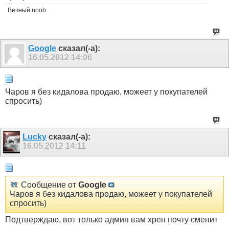
Вечный noob
Google
сказал(-а):
16.05.2012
14:06
Чаров я без кидалова продаю, можеет у покупателей
спросить)
Lucky
сказал(-а):
16.05.2012
14:11
Сообщение от
Google
Чаров я без кидалова продаю, можеет у покупателей
спросить)
Подтверждаю, вот только админ вам хрен почту сменит