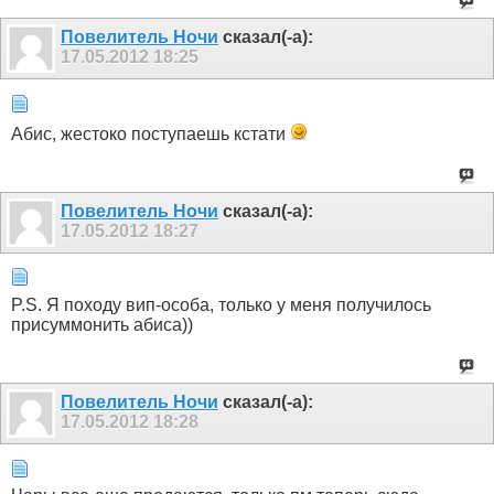
Пoвелитель Ночи
сказал(-а):
17.05.2012
18:25
Абис, жестоко поступаешь кстати
Пoвелитель Ночи
сказал(-а):
17.05.2012
18:27
P.S. Я походу вип-особа, только у меня получилось
присуммонить абиса))
Пoвелитель Ночи
сказал(-а):
17.05.2012
18:28