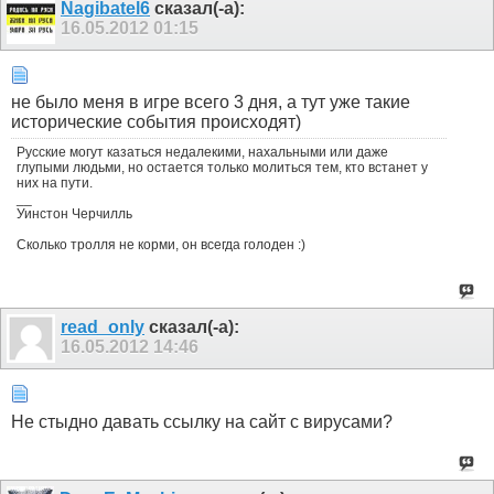
Nagibatel6
сказал(-а):
16.05.2012
01:15
не было меня в игре всего 3 дня, а тут уже такие
исторические события происходят)
Русские могут казаться недалекими, нахальными или даже
глупыми людьми, но остается только молиться тем, кто встанет у
них на пути.
__
Уинстон Черчилль
Сколько тролля не корми, он всегда голоден :)
read_only
сказал(-а):
16.05.2012
14:46
Не стыдно давать ссылку на сайт с вирусами?