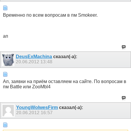
Временно по всем вопросам в пм Smokeer.
ап
DeusExMachina
сказал(-а):
20.06.2012
13:48
Ап, заявки на приём оставляем на сайте. По вопросам в
пм Battle или ZooMbl4
YoungWolwesFirm
сказал(-а):
20.06.2012
16:57