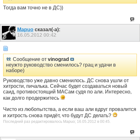
Тогда вам точно не в ДС))
Mapuo
сказал(-а):
16.05.2012
00:42
Сообщение от
vinograd
неужто руководство сменилось? грац и удачи в
наборе)
Руководство уже давно сменилось. ДС снова ушли от
хитрости, пичалька. Сейчас будет создаваться новый
саид, противостоящий МАСам судя по али. Интересно,
как долго продержитесь
Чисто из любопытства, а если ваш али вдруг провалится
и хитрость снова придёт, что будут ДС делать?
Последний раз редактировалось Mapuo; 16.05.2012 в
00:45
.