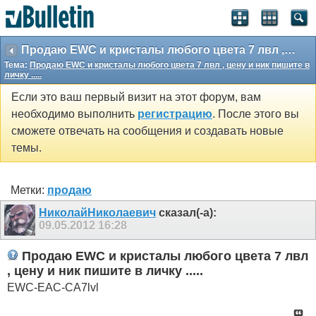
Продаю EWC и кристалы любого цвета 7 лвл , цену и ник пишите в личку .....
Тема:
Продаю EWC и кристалы любого цвета 7 лвл , цену и ник пишите в
личку .....
Если это ваш первый визит на этот форум, вам
необходимо выполнить
регистрацию
. После этого вы
сможете отвечать на сообщения и создавать новые
темы.
Метки:
продаю
НиколайНиколаевич
сказал(-а):
09.05.2012
16:28
Продаю EWC и кристалы любого цвета 7 лвл
, цену и ник пишите в личку .....
EWC-EAC-CA7lvl