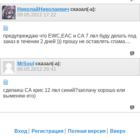
НиколайНиколаевич
сказал(-а):
09.05.2012
17:22
предупреждаю что EWC,EAC и СА 7 лвл буду делать под
заказ в течении 2 дней ))) прошу не оставлять спама....
MrSoul
сказал(-а):
09.05.2012
20:41
сделаеш СА крис 12 лвл синий?заплачу хорошо или
выменяю его)
Вход
Регистрация
Полная версия
Вверх