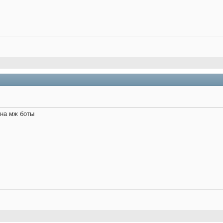
на мж боты