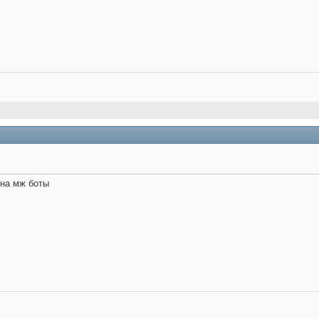
на мж боты