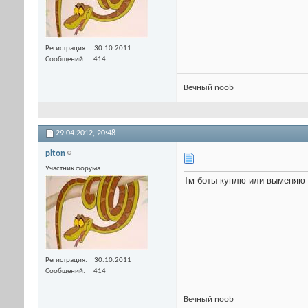
Регистрация
30.10.2011
Сообщений
414
Вечный noob
29.04.2012,
20:48
piton
Участник форума
Тм боты куплю или выменяю 
Регистрация
30.10.2011
Сообщений
414
Вечный noob