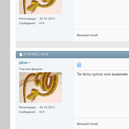
Регистрация
30.10.2011
Сообщений
414
Вечный noob
27.04.2012,
14:31
piton
Участник форума
Тм боты куплю или выменяю 
Регистрация
30.10.2011
Сообщений
414
Вечный noob