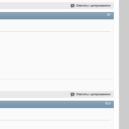
Ответить с цитированием
#9
Ответить с цитированием
#10