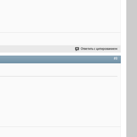
Ответить с цитированием
#8