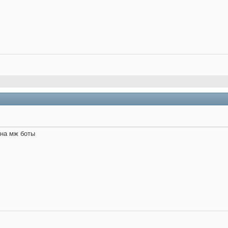
на мж боты