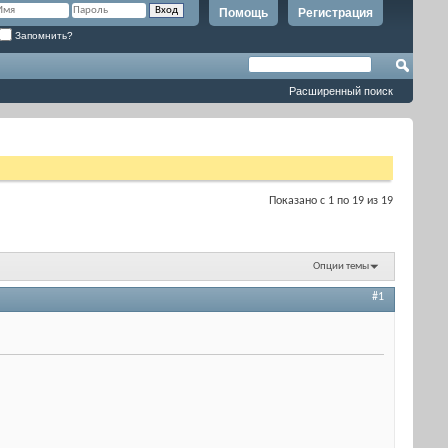
Помощь
Регистрация
Запомнить?
Расширенный поиск
Показано с 1 по 19 из 19
Опции темы
#1