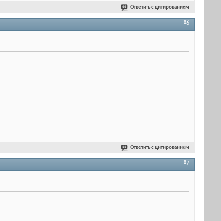
Ответить с цитированием
#6
Ответить с цитированием
#7