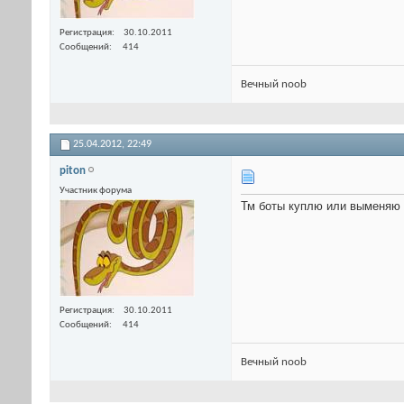
Регистрация
30.10.2011
Сообщений
414
Вечный noob
25.04.2012,
22:49
piton
Участник форума
Тм боты куплю или выменяю 
Регистрация
30.10.2011
Сообщений
414
Вечный noob