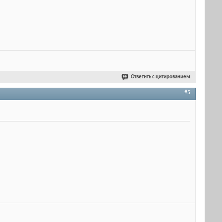
Ответить с цитированием
#5