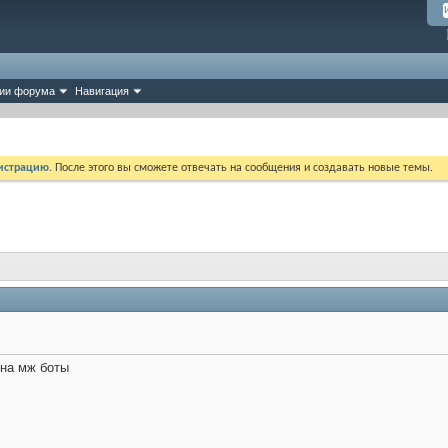
ии форума
Навигация
истрацию
. После этого вы сможете отвечать на сообщения и создавать новые темы.
на мж боты