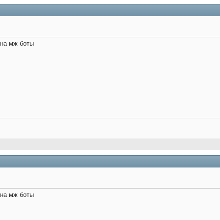
на мж боты
на мж боты