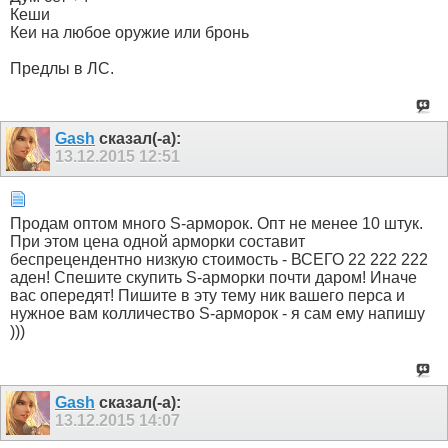
Кеши
Кеи на любое оружие или бронь
Предлы в ЛС.
Gash
сказал(-а):
13.12.2015
12:51
Продам оптом много S-арморок. Опт не менее 10 штук.
При этом цена одной арморки составит
беспрецендентно низкую стоимость - ВСЕГО 22 222 222
аден! Спешите скупить S-арморки почти даром! Иначе
вас опередят! Пишите в эту тему ник вашего перса и
нужное вам колличество S-арморок - я сам ему напишу
)))
Gash
сказал(-а):
13.12.2015
14:07