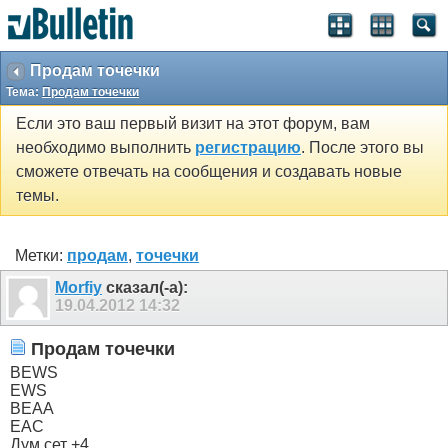
Продам точечки
Тема:
Продам точечки
Если это ваш первый визит на этот форум, вам
необходимо выполнить
регистрацию
. После этого вы
сможете отвечать на сообщения и создавать новые
темы.
Метки:
продам
,
точечки
Morfiy
сказал(-а):
19.04.2012
14:32
Продам точечки
BEWS
EWS
BEAA
EAC
Дум сет +4