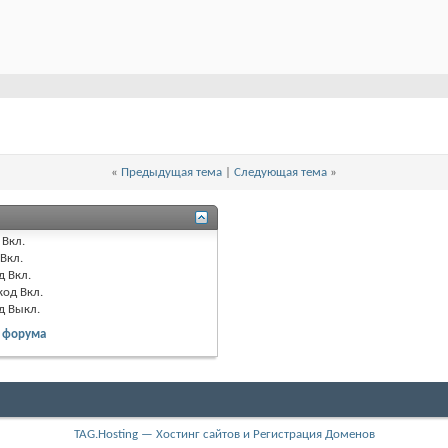
«
Предыдущая тема
|
Следующая тема
»
Вкл.
Вкл.
д
Вкл.
код
Вкл.
од
Выкл.
 форума
TAG.Hosting — Хостинг сайтов и Регистрация Доменов