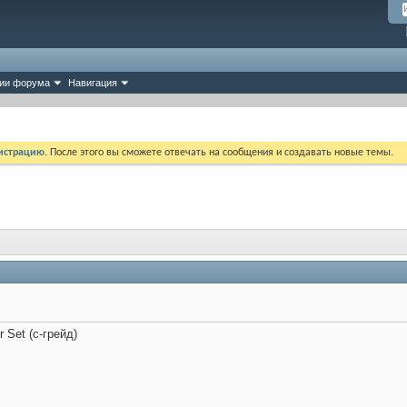
ии форума
Навигация
истрацию
. После этого вы сможете отвечать на сообщения и создавать новые темы.
 Set (с-грейд)