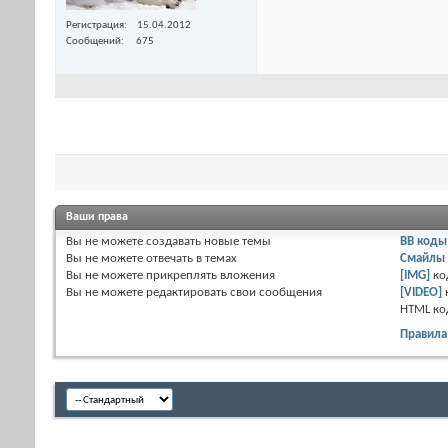
Регистрация
15.04.2012
Сообщений
675
Ваши права
Вы
не можете
создавать новые темы
BB коды
Вы
не можете
отвечать в темах
Смайлы
Вы
не можете
прикреплять вложения
[IMG]
ко
Вы
не можете
редактировать свои сообщения
[VIDEO]
HTML к
Правила