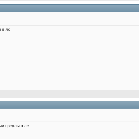
 в лс
чи предлы в лс