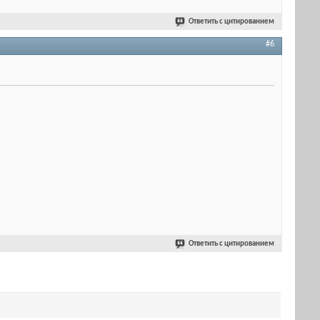
Ответить с цитированием
#6
Ответить с цитированием