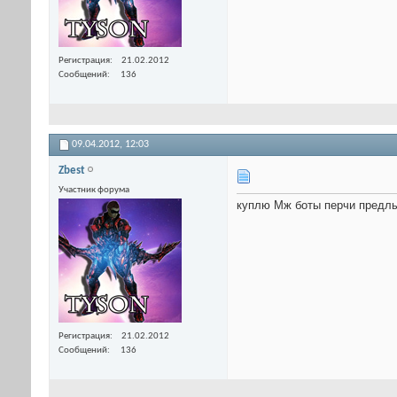
Регистрация
21.02.2012
Сообщений
136
09.04.2012,
12:03
Zbest
Участник форума
куплю Мж боты перчи предлы
Регистрация
21.02.2012
Сообщений
136