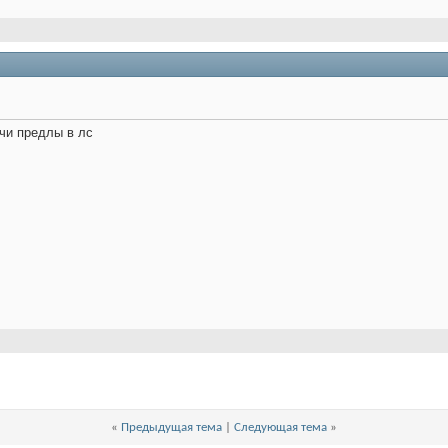
чи предлы в лс
«
Предыдущая тема
|
Следующая тема
»