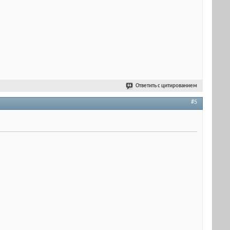
Ответить с цитированием
#5