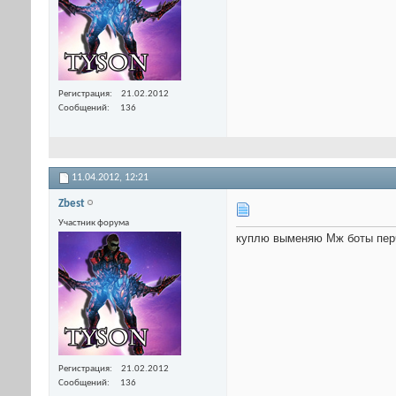
Регистрация
21.02.2012
Сообщений
136
11.04.2012,
12:21
Zbest
Участник форума
куплю выменяю Мж боты пер
Регистрация
21.02.2012
Сообщений
136