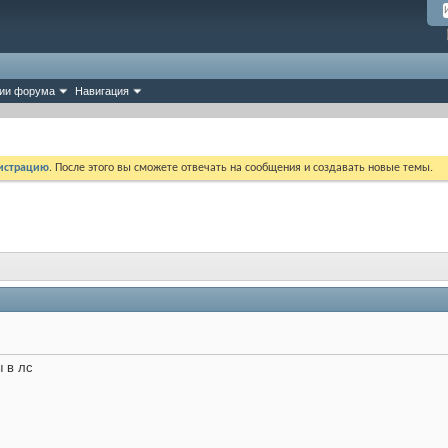
ии форума
Навигация
истрацию
. После этого вы сможете отвечать на сообщения и создавать новые темы.
 в лс