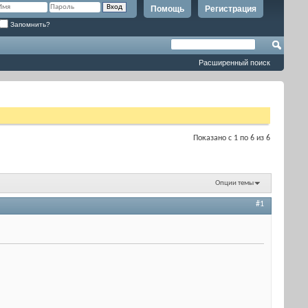
Помощь
Регистрация
Запомнить?
Расширенный поиск
Показано с 1 по 6 из 6
Опции темы
#1