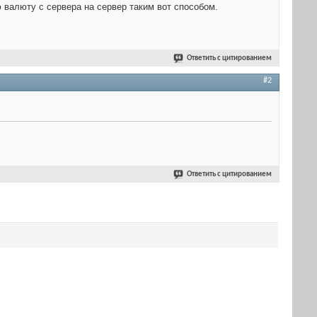
 валюту с сервера на сервер таким вот способом.
Ответить с цитированием
#2
Ответить с цитированием