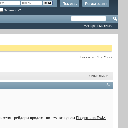
Помощь
Регистрация
Запомнить?
Расширенный поиск
Показано с 1 по 2 из 2
Опции темы
#1
сь реал трейдеры продают по тем же ценам.
Продать на Pwlvl