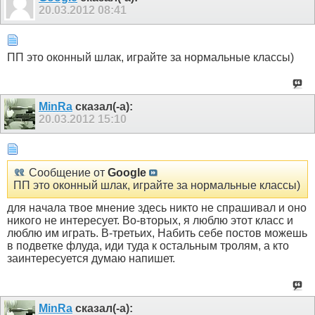
20.03.2012
08:41
ПП это оконный шлак, играйте за нормальные классы)
MinRa
сказал(-а):
20.03.2012
15:10
Сообщение от
Google
ПП это оконный шлак, играйте за нормальные классы)
для начала твое мнение здесь никто не спрашивал и оно
никого не интересует. Во-вторых, я люблю этот класс и
люблю им играть. В-третьих, Набить себе постов можешь
в подветке флуда, иди туда к остальным тролям, а кто
заинтересуется думаю напишет.
MinRa
сказал(-а):