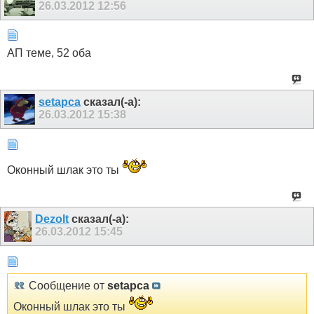
26.03.2012
12:56
АП теме, 52 оба
setapca
сказал(-а):
26.03.2012
15:38
Оконный шлак это ты
Dezolt
сказал(-а):
26.03.2012
15:45
Сообщение от
setapca
Оконный шлак это ты