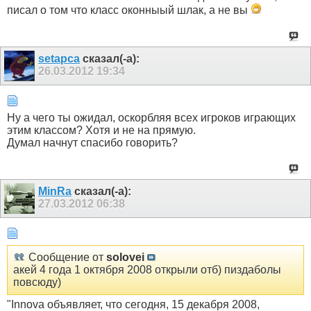
писал о том что класс оконныый шлак, а не вы
setapca
сказал(-а):
26.03.2012
19:34
Ну а чего ты ожидал, оскорбляя всех игроков играющих
этим классом? Хотя и не на прямую.
Думал начнут спасибо говорить?
MinRa
сказал(-а):
27.03.2012
06:38
Сообщение от
solovei
акей 4 года 1 октября 2008 открыли отб) пиздаболы
повсюду)
"Innova объявляет, что сегодня, 15 декабря 2008,