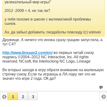
увлекательный мир игры!"
2012 -2008 = 4, не так ли?
у тебя похоже в школе с математикой проблемы
сынок.
Ах, да забыл добавить: пиздаболы повсюду (с) solovei
Дружище. А ничего что инова сразу грацию запустила, а
тут С4?
http://www.lineage2.com/en/
во первых читай снизу
подпись ©2004–2012 NC Interactive, Inc. All rights
reserved. NCsoft, the Interlocking NC Logo, Lineage
Во вторых заходя в игру обрати внимание на маленькую
строчку снизу. Если ты играешь в ЛА пару лет это не
значит что игре 2 года. ОК да?
1
2
3