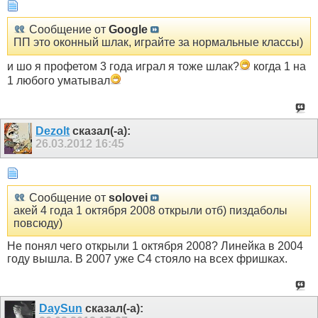
Сообщение от
Google
ПП это оконный шлак, играйте за нормальные классы)
и шо я профетом 3 года играл я тоже шлак?
когда 1 на
1 любого уматывал
Dezolt
сказал(-а):
26.03.2012
16:45
Сообщение от
solovei
акей 4 года 1 октября 2008 открыли отб) пиздаболы
повсюду)
Не понял чего открыли 1 октября 2008? Линейка в 2004
году вышла. В 2007 уже С4 стояло на всех фришках.
DaySun
сказал(-а):