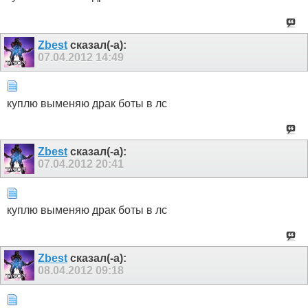
Zbest
сказал(-а):
07.04.2012
14:49
куплю выменяю драк боты в лс
Zbest
сказал(-а):
07.04.2012
20:41
куплю выменяю драк боты в лс
Zbest
сказал(-а):
08.04.2012
09:18