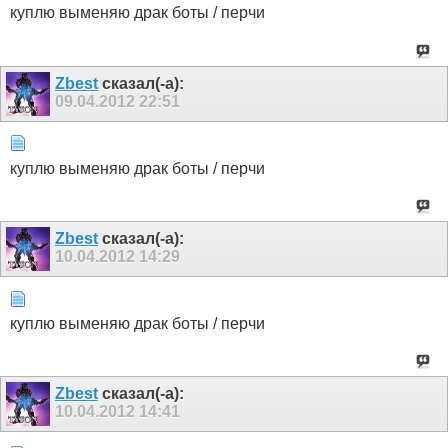
куплю выменяю драк боты / перчи
Zbest
сказал(-а):
09.04.2012
22:51
куплю выменяю драк боты / перчи
Zbest
сказал(-а):
10.04.2012
14:29
куплю выменяю драк боты / перчи
Zbest
сказал(-а):
10.04.2012
14:41