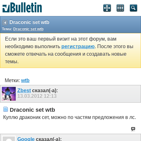
Draconic set wtb
Тема:
Draconic set wtb
Если это ваш первый визит на этот форум, вам
необходимо выполнить
регистрацию
. После этого вы
сможете отвечать на сообщения и создавать новые
темы.
Метки:
wtb
Zbest
сказал(-а):
13.03.2012
12:13
Draconic set wtb
Куплю драконик сет, можно по частям предложения в лс.
Google
сказал(-а):