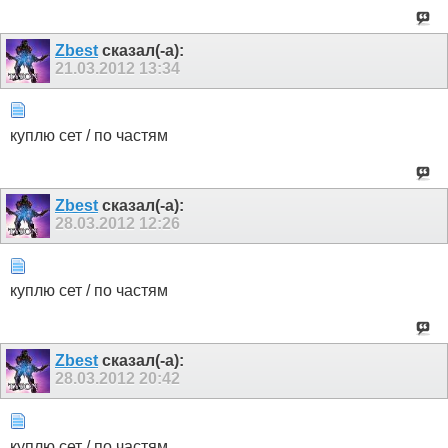
Zbest
сказал(-а):
21.03.2012
13:34
куплю сет / по частям
Zbest
сказал(-а):
28.03.2012
12:26
куплю сет / по частям
Zbest
сказал(-а):
28.03.2012
20:42
куплю сет / по частям