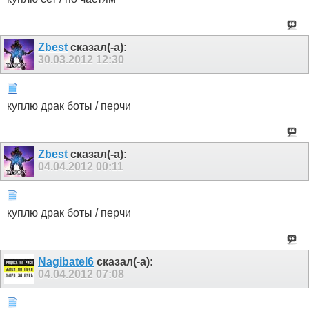
Zbest
сказал(-а):
30.03.2012
12:30
куплю драк боты / перчи
Zbest
сказал(-а):
04.04.2012
00:11
куплю драк боты / перчи
Nagibatel6
сказал(-а):
04.04.2012
07:08