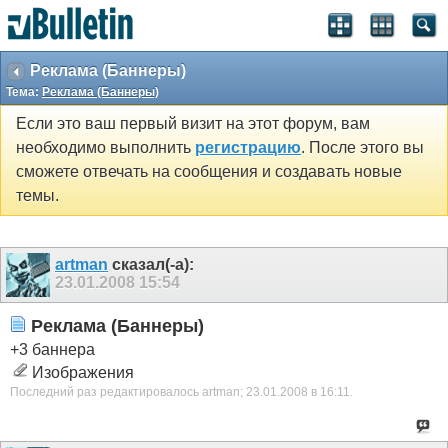
Реклама (Баннеры)
Тема:
Реклама (Баннеры)
Если это ваш первый визит на этот форум, вам
необходимо выполнить
регистрацию
. После этого вы
сможете отвечать на сообщения и создавать новые
темы.
artman
сказал(-а):
23.01.2008
15:54
Реклама (Баннеры)
+3 баннера
Изображения
Последний раз редактировалось artman; 23.01.2008 в
16:11
.