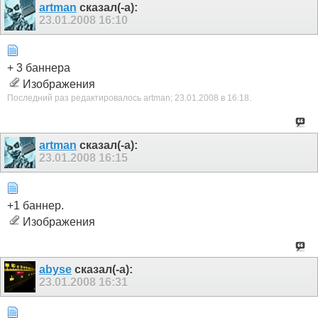
artman
сказал(-а):
23.01.2008
16:10
+ 3 баннера
Изображения
Последний раз редактировалось artman; 23.01.2008 в
16:18
.
artman
сказал(-а):
23.01.2008
16:15
+1 баннер.
Изображения
abyse
сказал(-а):
23.01.2008
16:31