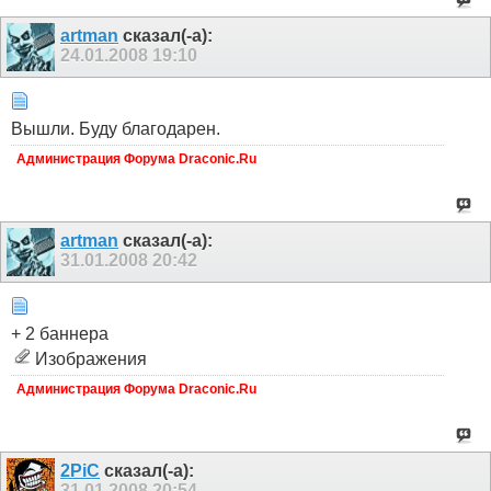
artman
сказал(-а):
24.01.2008
19:10
Вышли. Буду благодарен.
Администрация Форума Draconic.Ru
artman
сказал(-а):
31.01.2008
20:42
+ 2 баннера
Изображения
Администрация Форума Draconic.Ru
2PiC
сказал(-а):
31.01.2008
20:54