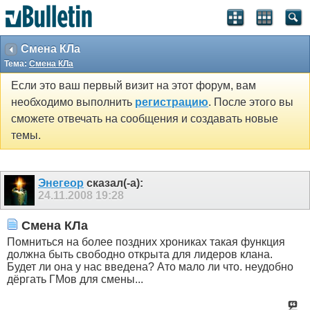
Смена КЛа
Тема:
Смена КЛа
Если это ваш первый визит на этот форум, вам
необходимо выполнить
регистрацию
. После этого вы
сможете отвечать на сообщения и создавать новые
темы.
Энегеор
сказал(-а):
24.11.2008
19:28
Смена КЛа
Помниться на более поздних хрониках такая функция
должна быть свободно открыта для лидеров клана.
Будет ли она у нас введена? Ато мало ли что. неудобно
дёргать ГМов для смены...