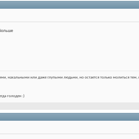
 больше
ими, нахальными или даже глупыми людьми, но остается только молиться тем, кт
гда голоден :)