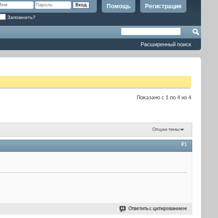
Помощь
Регистрация
Запомнить?
Расширенный поиск
Показано с 1 по 4 из 4
Опции темы
#1
Ответить с цитированием