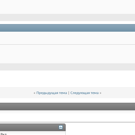
«
Предыдущая тема
|
Следующая тема
»
Вкл.