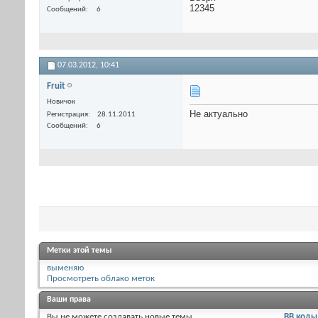
12345
Сообщений
6
07.03.2012,
10:41
Fruit
Новичок
Не актуально
Регистрация
28.11.2011
Сообщений
6
Метки этой темы
выменяю
Просмотреть облако меток
Ваши права
Вы
не можете
создавать новые темы
BB коды