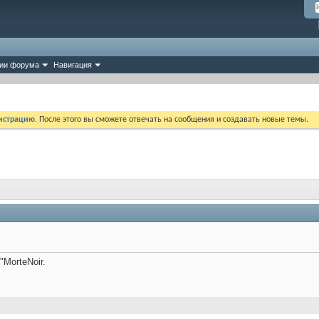
ии форума
Навигация
истрацию
. После этого вы сможете отвечать на сообщения и создавать новые темы.
"MorteNoir.