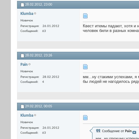
28.02.2012,
23:00
Klumba
Новичок
Квест итемы падают, хотя и 
Регистрация
26.01.2012
человек били в разных комна
Сообщений
63
28.02.2012,
23:26
Pain
Новичок
мм...ну стакими успехами, я 
Регистрация
28.02.2012
бы людей не нагодилось ряд
Сообщений
4
29.02.2012,
00:05
Klumba
Новичок
Регистрация
26.01.2012
Сообщение от
Pain
Сообщений
63
мм...ну стакими успехам