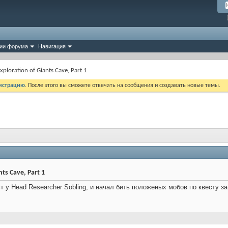
ии форума
Навигация
xploration of Giants Cave, Part 1
истрацию
. После этого вы сможете отвечать на сообщения и создавать новые темы.
ts Cave, Part 1
 у Head Researcher Sobling, и начал бить положеных мобов по квесту за