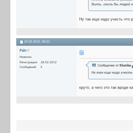
быть...сколь бы людей 
Ну так еще надо учесть что р
29.02.2012,
00:21
Pain
Новичок
Регистрация
28.02.2012
Сообщение от
Klumba
Сообщений
4
Ну так еще надо учесть
круто, а чего это так вроде к