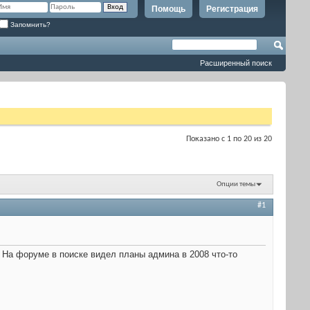
Помощь
Регистрация
Запомнить?
Расширенный поиск
Показано с 1 по 20 из 20
Опции темы
#1
. На форуме в поиске видел планы админа в 2008 что-то