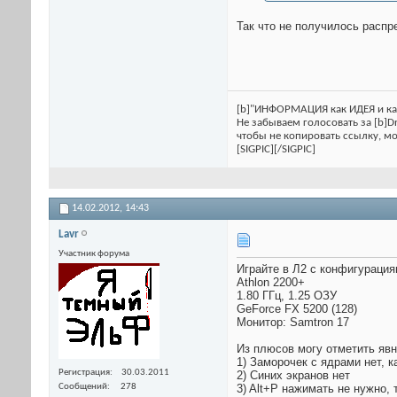
Так что не получилось распр
[b]"ИНФОРМАЦИЯ как ИДЕЯ и как
Не забываем голосовать за [b]Dr
чтобы не копировать ссылку, м
[SIGPIC][/SIGPIC]
14.02.2012,
14:43
Lavr
Участник форума
Играйте в Л2 с конфигурация
Athlon 2200+
1.80 ГГц, 1.25 ОЗУ
GeForce FX 5200 (128)
Монитор: Samtron 17
Из плюсов могу отметить яв
1) Заморочек с ядрами нет, к
Регистрация
30.03.2011
2) Синих экранов нет
Сообщений
278
3) Alt+P нажимать не нужно, 