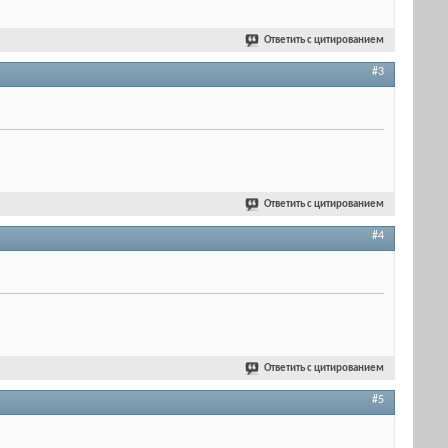
Ответить с цитированием
#3
Ответить с цитированием
#4
Ответить с цитированием
#5