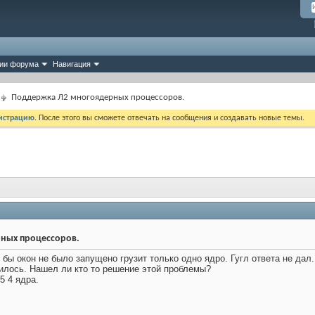
ии форума
Навигация
Поддержка Л2 многоядерных процессоров.
истрацию
. После этого вы сможете отвечать на сообщения и создавать новые темы.
ных процессоров.
 бы окон не было запущено грузит только одно ядро. Гугл ответа не дал
илось. Нашел ли кто то решение этой проблемы?
i5 4 ядра.