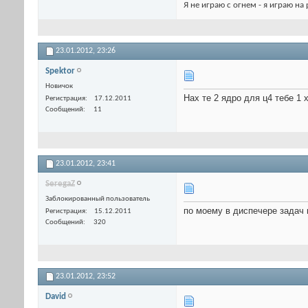
Я не играю с огнем - я играю на
23.01.2012,
23:26
Spektor
Новичок
Нах те 2 ядро для ц4 тебе 1 
Регистрация
17.12.2011
Сообщений
11
23.01.2012,
23:41
SeregaZ
Заблокированный пользователь
по моему в диспечере задач 
Регистрация
15.12.2011
Сообщений
320
23.01.2012,
23:52
David