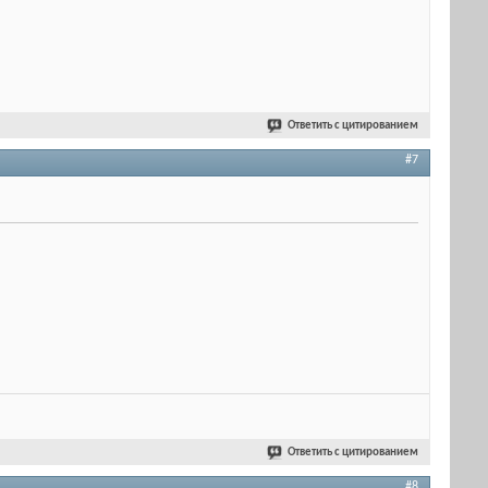
Ответить с цитированием
#7
Ответить с цитированием
#8