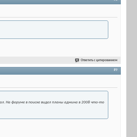
Ответить с цитированием
#9
ал. На форуме в поиске видел планы админа в 2008 что-то