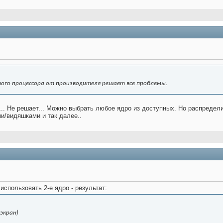
ного процессора от производителя решает все проблемы.
... Не решает... Можно выбрать любое ядро из доступных. Но распредели
и/видяшками и так далее..
использовать 2-е ядро - результат:
 экран)