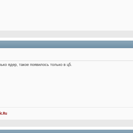
ько ядер, такое появилось только в ц5.
c.Ru