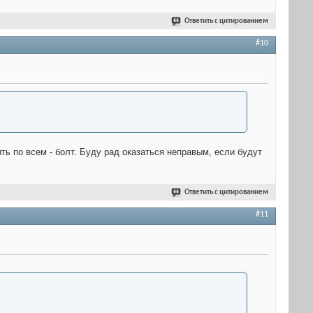
Ответить с цитированием
#10
ть по всем - болт. Буду рад оказаться неправым, если будут
Ответить с цитированием
#11