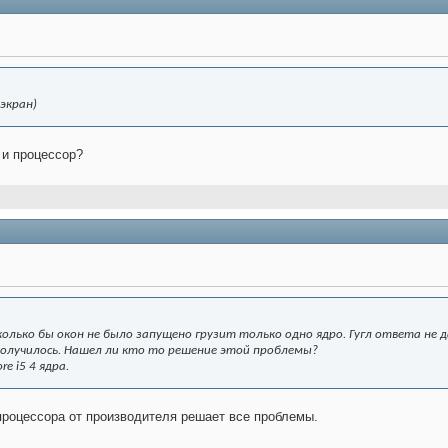
 экран)
? и процессор?
олько бы окон не было запущено грузит только одно ядро. Гугл ответа не д
получилось. Нашел ли кто то решение этой проблемы?
re i5 4 ядра.
процессора от производителя решает все проблемы.