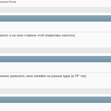
 рынке Forex.
хватит и на окон главное чтоб оперативы хватило)
можно развозить окна линейки на разные ядра (в ХР так):