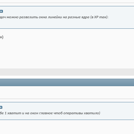
адач можно развозить окна линейки на разные ядра (в ХР так):
н)
ебе 1 хватит и на окон главное чтоб оперативы хватило)