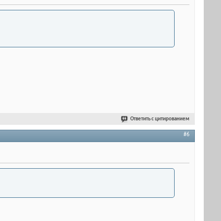
Ответить с цитированием
#6