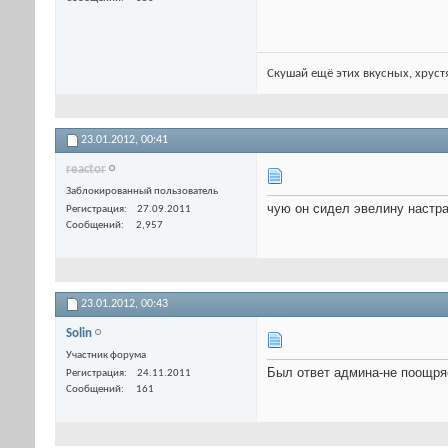
Скушай ещё этих вкусных, хруст
23.01.2012,
00:41
reactor
Заблокированный пользователь
чую он сидел эвелину настра
Регистрация
27.09.2011
Сообщений
2,957
23.01.2012,
00:43
Solin
Участник форума
Был ответ админа-не поощряе
Регистрация
24.11.2011
Сообщений
161