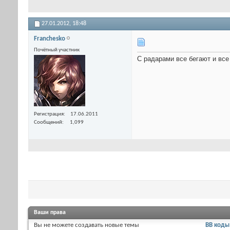
27.01.2012,
18:48
Franchesko
Почётный участник
С радарами все бегают и все
Регистрация
17.06.2011
Сообщений
1,099
Ваши права
Вы
не можете
создавать новые темы
BB коды