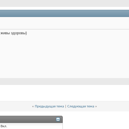
 живы здоровы)
«
Предыдущая тема
|
Следующая тема
»
Вкл.