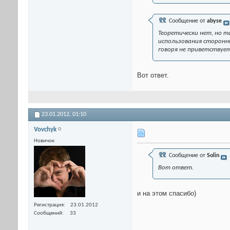
Сообщение от
abyse
Теоретически нет, но т
использования сторонни
говоря не приветствует
Вот ответ.
23.01.2012,
01:10
Vovchyk
Новичок
Сообщение от
Solin
Вот ответ.
и на этом спасибо)
Регистрация
23.01.2012
Сообщений
33