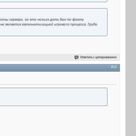
оны сервера, за это нельзя дать бан по факту
не является автоматизацией игрового процесса. Грубо
Ответить с цитированием
#12