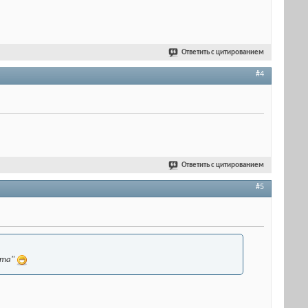
Ответить с цитированием
#4
Ответить с цитированием
#5
шта"