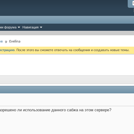
ии форума
Навигация
ов
Evelina
истрацию
. После этого вы сможете отвечать на сообщения и создавать новые темы.
Разрешено ли использование данного сабжа на этом сервере?