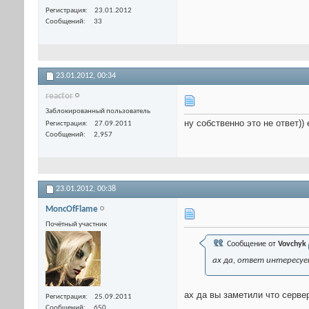
Регистрация
23.01.2012
Сообщений
33
23.01.2012,
00:34
reactor
Заблокированный пользователь
ну собственно это не ответ))
Регистрация
27.09.2011
Сообщений
2,957
23.01.2012,
00:38
MoncOfFlame
Почётный участник
Сообщение от
Vovchyk
ах да, ответ интерес
ах да вы заметили что серве
Регистрация
25.09.2011
Сообщений
650