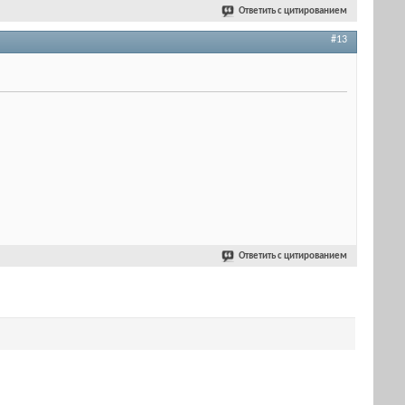
Ответить с цитированием
#13
Ответить с цитированием