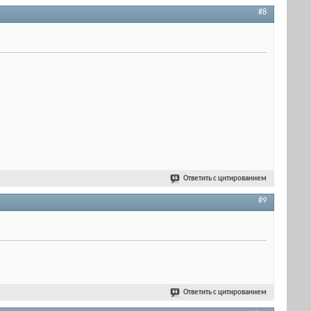
#8
Ответить с цитированием
#9
Ответить с цитированием