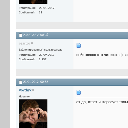
Регистрация
23.01.2012
Сообщений
33
23.01.2012,
00:26
reactor
Заблокированный пользователь
собственно это читерство) 
Регистрация
27.09.2011
Сообщений
2,957
23.01.2012,
00:32
Vovchyk
Новичок
ах да, ответ интересует тол