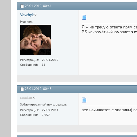
23.01.2012,
00:44
Vovchyk
Новичок
Я ж не требую ответа прям с
PS искромётный юморист ♥
Регистрация
23.01.2012
Сообщений
33
23.01.2012,
00:45
reactor
Заблокированный пользователь
все начинается с эвелины) п
Регистрация
27.09.2011
Сообщений
2,957