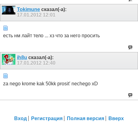
Tokimune
сказал(-а):
17.01.2012
12:01
есть нм лайт тело ... хз что за него просить
ih8u
сказал(-а):
17.01.2012
12:40
za nego krome kak 50kk prosit' nechego xD
Вход
Регистрация
Полная версия
Вверх