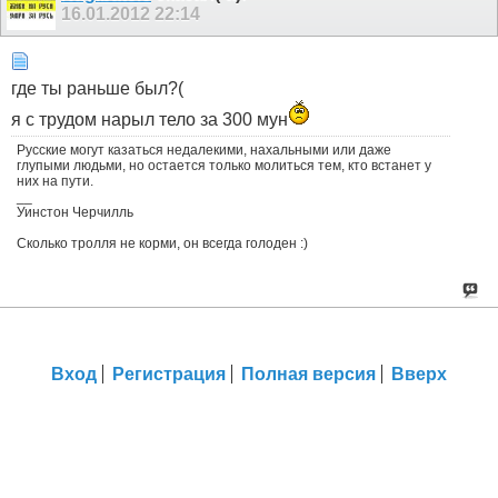
16.01.2012
22:14
где ты раньше был?(
я с трудом нарыл тело за 300 мун
Русские могут казаться недалекими, нахальными или даже
глупыми людьми, но остается только молиться тем, кто встанет у
них на пути.
__
Уинстон Черчилль
Сколько тролля не корми, он всегда голоден :)
Вход
Регистрация
Полная версия
Вверх