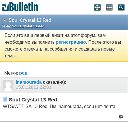
Soul Crystal 13 Red
Тема:
Soul Crystal 13 Red
Если это ваш первый визит на этот форум, вам
необходимо выполнить
регистрацию
. После этого вы
сможете отвечать на сообщения и создавать новые
темы.
Метки:
ред
Inamourada
сказал(-а):
15.01.2012
22:01
Soul Crystal 13 Red
WTS/WTT SA 13 Red. Пм Inamourada, если нет-почта!