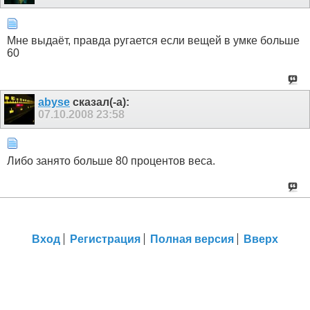
Мне выдаёт, правда ругается если вещей в умке больше
60
abyse
сказал(-а):
07.10.2008
23:58
Либо занято больше 80 процентов веса.
Вход
Регистрация
Полная версия
Вверх