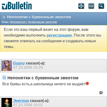
Непонятки с буквенным эвентом
Тема:
Непонятки с буквенным эвентом
Если это ваш первый визит на этот форум, вам
необходимо выполнить
регистрацию
. После этого вы
сможете отвечать на сообщения и создавать новые
темы.
Gypsy
сказал(-а):
07.10.2008
15:25
Непонятки с буквенным эвентом
Все буквы есть,а школьница ничего не выдаёт
Энегеор
сказал(-а):
07.10.2008
19:01