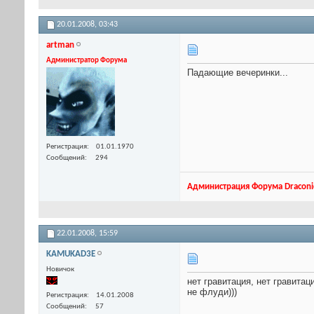
20.01.2008,
03:43
artman
Администратор Форума
Падающие вечеринки...
Регистрация
01.01.1970
Сообщений
294
Администрация Форума Draconi
22.01.2008,
15:59
KAMUKAD3E
Новичок
нет гравитация, нет гравитац
не флуди)))
Регистрация
14.01.2008
Сообщений
57