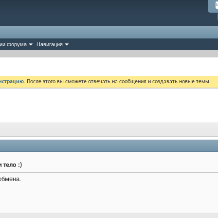
ии форума
Навигация
истрацию
. После этого вы сможете отвечать на сообщения и создавать новые темы.
 тело :)
обмена.