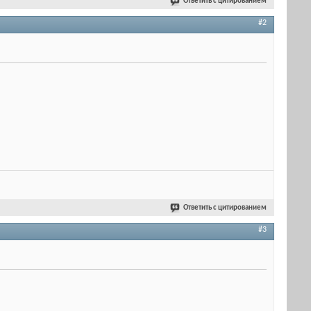
Ответить с цитированием
#2
Ответить с цитированием
#3