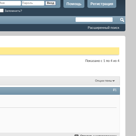
Помощь
Регистрация
Запомнить?
Расширенный поиск
Показано с 1 по 4 из 4
Опции темы
#1