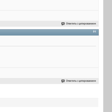
Ответить с цитированием
#4
Ответить с цитированием