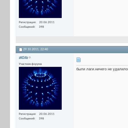
Регистрация
20.06.2011
Сообщений
398
29.10.2011,
22:40
zKDJIz
Участник форума
были лаги.ничего не удалило
Регистрация
20.06.2011
Сообщений
398