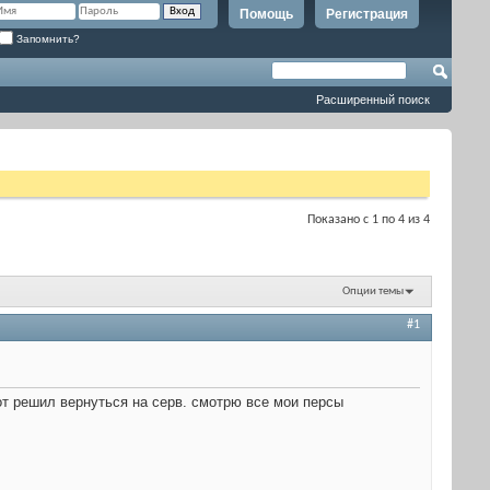
Помощь
Регистрация
Запомнить?
Расширенный поиск
Показано с 1 по 4 из 4
Опции темы
#1
от решил вернуться на серв. смотрю все мои персы