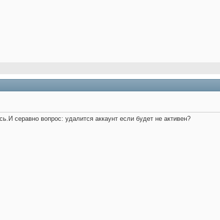
сь.И серавно вопрос: удалится аккаунт если будет не активен?