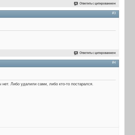
Ответить с цитированием
#3
Ответить с цитированием
#4
 нет. Либо удалили сами, либо кто-то постарался.