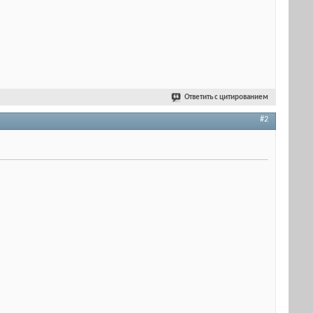
Ответить с цитированием
#2