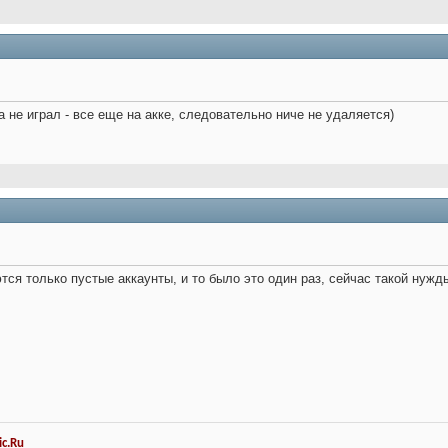
 не играл - все еще на акке, следовательно ниче не удаляется)
тся только пустые аккаунты, и то было это один раз, сейчас такой нужды
c.Ru