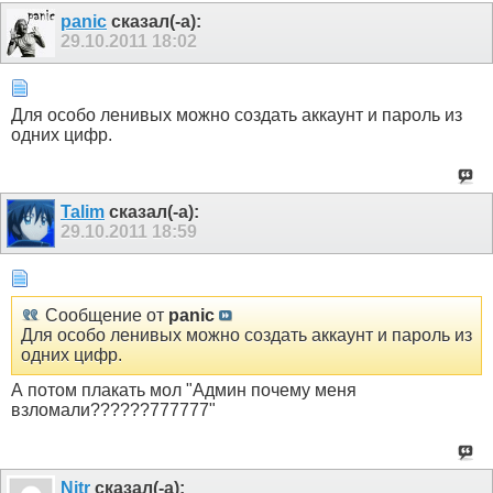
panic
сказал(-а):
29.10.2011
18:02
Для особо ленивых можно создать аккаунт и пароль из
одних цифр.
Talim
сказал(-а):
29.10.2011
18:59
Сообщение от
panic
Для особо ленивых можно создать аккаунт и пароль из
одних цифр.
А потом плакать мол "Админ почему меня
взломали??????777777"
Nitr
сказал(-а):