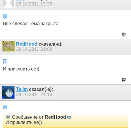
29.10.2011
19:39
Всё сделал.Тема закрыта.
RedHood
сказал(-а):
29.10.2011
21:00
И приклеить ее))
Talim
сказал(-а):
29.10.2011
21:14
Сообщение от
RedHood
И приклеить ее))