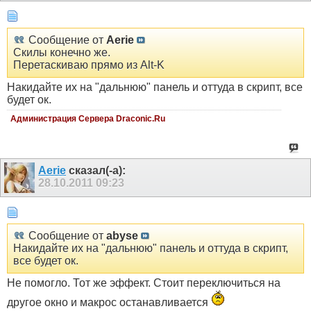
Сообщение от
Aerie
Скилы конечно же.
Перетаскиваю прямо из Alt-K
Накидайте их на "дальнюю" панель и оттуда в скрипт, все
будет ок.
Администрация Сервера Draconic.Ru
Aerie
сказал(-а):
28.10.2011
09:23
Сообщение от
abyse
Накидайте их на "дальнюю" панель и оттуда в скрипт,
все будет ок.
Не помогло. Тот же эффект. Стоит переключиться на
другое окно и макрос останавливается