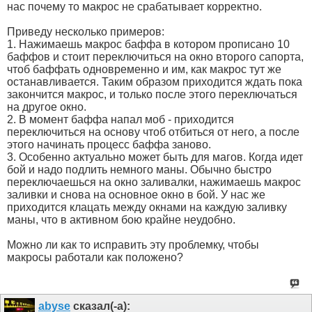
нас почему то макрос не срабатывает корректно.
Приведу несколько примеров:
1. Нажимаешь макрос баффа в котором прописано 10
баффов и стоит переключиться на окно второго сапорта,
чтоб баффать одновременно и им, как макрос тут же
останавливается. Таким образом приходится ждать пока
закончится макрос, и только после этого переключаться
на другое окно.
2. В момент баффа напал моб - приходится
переключиться на основу чтоб отбиться от него, а после
этого начинать процесс баффа заново.
3. Особенно актуально может быть для магов. Когда идет
бой и надо подлить немного маны. Обычно быстро
переключаешься на окно заливалки, нажимаешь макрос
заливки и снова на основное окно в бой. У нас же
приходится клацать между окнами на каждую заливку
маны, что в активном бою крайне неудобно.
Можно ли как то исправить эту проблемку, чтобы
макросы работали как положено?
abyse
сказал(-а):