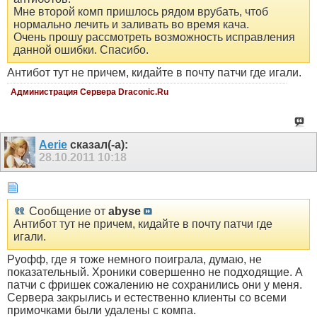
Мне второй комп пришлось рядом врубать, чтоб
нормально лечить и заливать во время кача.
Очень прошу рассмотреть возможность исправления
данной ошибки. Спасибо.
Антибот тут не причем, кидайте в почту патчи где игали.
Администрация Сервера Draconic.Ru
Aerie
сказал(-а):
28.10.2011
10:18
Сообщение от
abyse
Антибот тут не причем, кидайте в почту патчи где
игали.
Руофф, где я тоже немного поиграла, думаю, не
показательный. Хроники совершенно не подходящие. А
патчи с фришек сожалению не сохранились они у меня.
Сервера закрылись и естественно клиенты со всеми
примочками были удалены с компа.