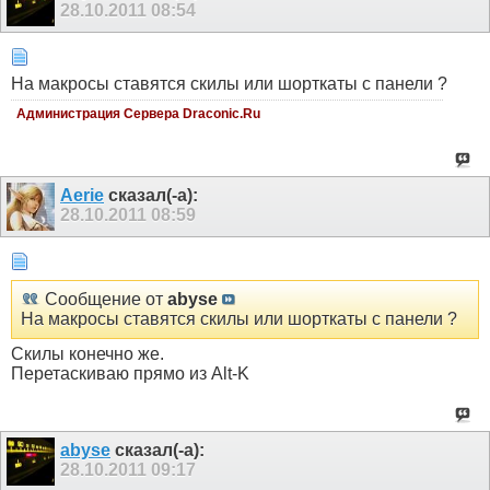
28.10.2011
08:54
На макросы ставятся скилы или шорткаты с панели ?
Администрация Сервера Draconic.Ru
Aerie
сказал(-а):
28.10.2011
08:59
Сообщение от
abyse
На макросы ставятся скилы или шорткаты с панели ?
Скилы конечно же.
Перетаскиваю прямо из Alt-K
abyse
сказал(-а):
28.10.2011
09:17