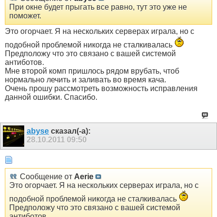
При окне будет прыгать все равно, тут это уже не
поможет.
Это огорчает. Я на нескольких серверах играла, но с
подобной проблемой никогда не сталкивалась
Предположу что это связано с вашей системой
антиботов.
Мне второй комп пришлось рядом врубать, чтоб
нормально лечить и заливать во время кача.
Очень прошу рассмотреть возможность исправления
данной ошибки. Спасибо.
abyse
сказал(-а):
28.10.2011
09:50
Сообщение от
Aerie
Это огорчает. Я на нескольких серверах играла, но с
подобной проблемой никогда не сталкивалась
Предположу что это связано с вашей системой
антиботов.