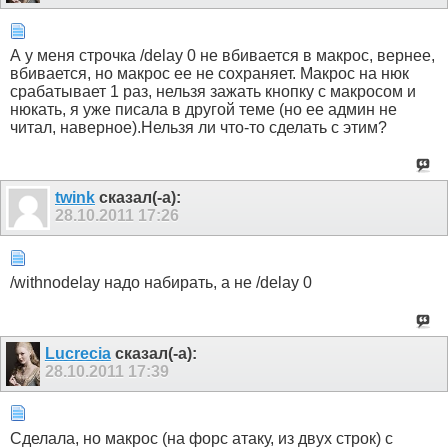
А у меня строчка /delay 0 не вбивается в макрос, вернее,
вбивается, но макрос ее не сохраняет. Макрос на нюк
срабатывает 1 раз, нельзя зажать кнопку с макросом и
нюкать, я уже писала в другой теме (но ее админ не
читал, наверное).Нельзя ли что-то сделать с этим?
twink
сказал(-а):
28.10.2011
17:26
/withnodelay надо набирать, а не /delay 0
Lucrecia
сказал(-а):
28.10.2011
17:39
Сделала, но макрос (на форс атаку, из двух строк) с