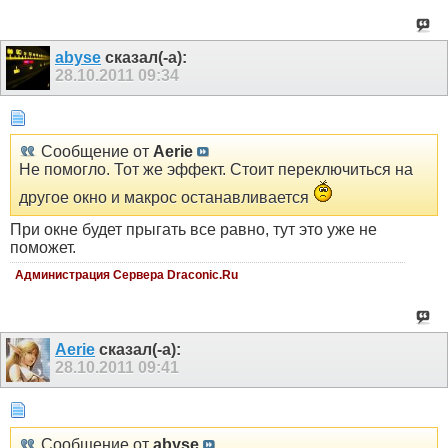
abyse
сказал(-а):
28.10.2011
09:34
Сообщение от
Aerie
Не помогло. Тот же эффект. Стоит переключиться на
другое окно и макрос останавливается
При окне будет прыгать все равно, тут это уже не
поможет.
Администрация Сервера Draconic.Ru
Aerie
сказал(-а):
28.10.2011
09:41
Сообщение от
abyse