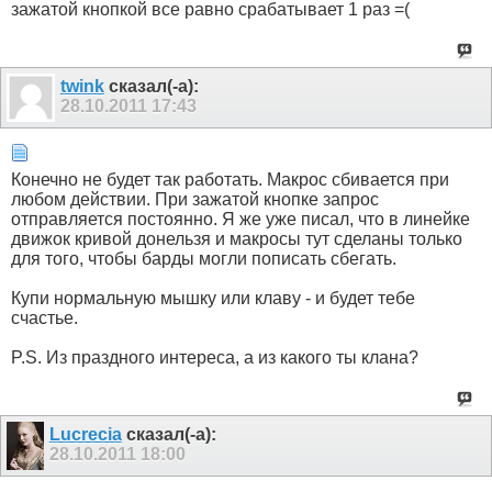
зажатой кнопкой все равно срабатывает 1 раз =(
twink
сказал(-а):
28.10.2011
17:43
Конечно не будет так работать. Макрос сбивается при
любом действии. При зажатой кнопке запрос
отправляется постоянно. Я же уже писал, что в линейке
движок кривой донельзя и макросы тут сделаны только
для того, чтобы барды могли пописать сбегать.
Купи нормальную мышку или клаву - и будет тебе
счастье.
P.S. Из праздного интереса, а из какого ты клана?
Lucrecia
сказал(-а):
28.10.2011
18:00