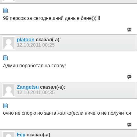
99 персов за сегоднешний день в бане)))!!!
platoon
сказал(-а):
12.10.2011
00:25
Админ поработал на славу!
Zangetsu
сказал(-а):
12.10.2011
00:35
очно не спорю но занга жалко(если ничего не получится
Fey
сказал(-а):