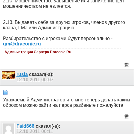
2.10. Мошенничество. Завышение или занижение цен
мошенничеством не является.
2.13. Выдавать себя за других игроков, членов другого
клана, ГМа или Администрацию.
Разбирательство с игроками будут персонально -
gm@draconic.ru
Администрация Сервера Draconic.Ru
rusia
сказал(-а):
12.10.2011
00:07
Уважаемый Администратор что мне теперь делать каким
оброзом можно зайти на перса разбаньте пожалуйста
Faid666
сказал(-а):
12.10.2011
00:11