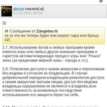
abyse
сказал(-а):
12.10.2011
00:01
Сообщение от
Zangetsu
эх эх что же теперь будет или вернут чара или брошу
л2(
2.7. Использование ботов и любых программ кроме
клиента игры или любых других внешних программ и
скриптов автоматизирующих процесс игры вне "Peace"
зоны (за пределами мирной зоны - города и т.п.).
2.9. Получение доступа к чужим аккаунтам и персонажам
без ведома и согласия их владельцев. В случае
добровольной передачи владельцем реквизитов доступа
к своим аккаунтам третьим лицам, доступ без ведома
владельца нарушением не является и владелец всю
ответственность за возможные последствия
использования его аккаунта берет на себя.