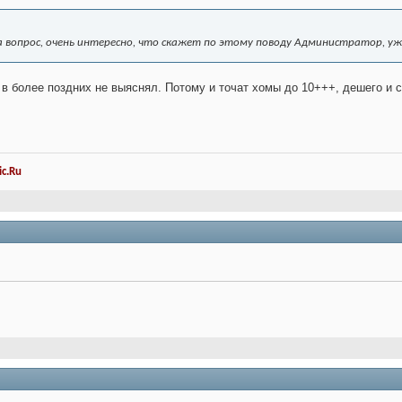
а вопрос, очень интересно, что скажет по этому поводу Администратор, уж
, в более поздних не выяснял. Потому и точат хомы до 10+++, дешего и с
c.Ru