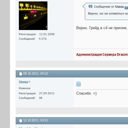
Сообщение от
Uussa
Верно, но не ответил н
Верно. Грейд в с4 не причем
Регистрация
11.01.2008
Сообщений
4,576
Администрация Сервера Draconi
08.10.2011,
09:22
Uussa
Новичок
Спасибо. =)
Регистрация
27.09.2011
Сообщений
38
12.10.2011,
03:31