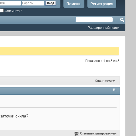
Помощь
Регистрация
Запомнить?
Расширенный поиск
Показано с 1 по 8 из 8
Опции темы
#1
 заточки скила?
Ответить с цитированием