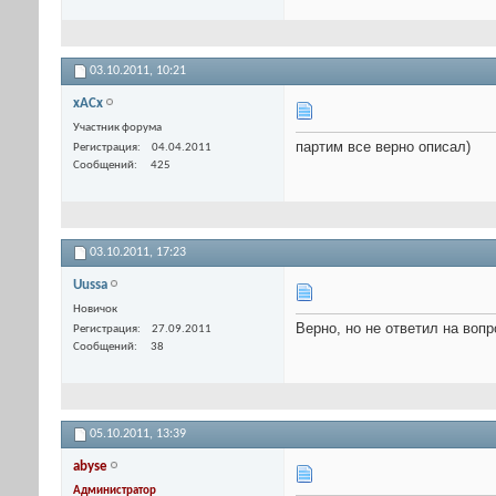
03.10.2011,
10:21
xACx
Участник форума
партим все верно описал)
Регистрация
04.04.2011
Сообщений
425
03.10.2011,
17:23
Uussa
Новичок
Верно, но не ответил на вопр
Регистрация
27.09.2011
Сообщений
38
05.10.2011,
13:39
abyse
Администратор