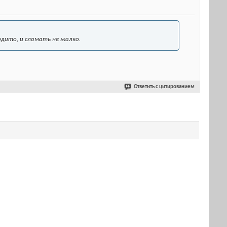
ердито, и сломать не жалко.
Ответить с цитированием