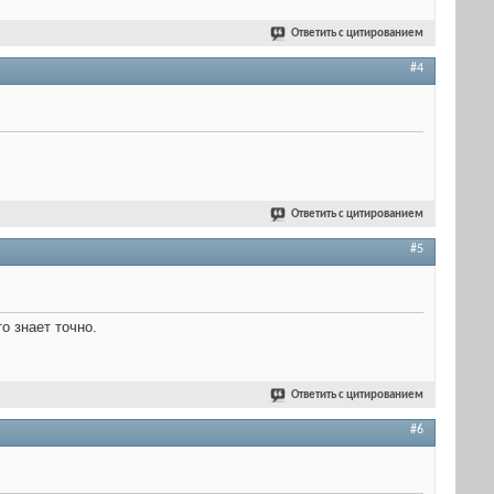
Ответить с цитированием
#4
Ответить с цитированием
#5
о знает точно.
Ответить с цитированием
#6