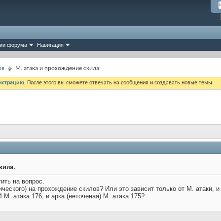
ии форума
Навигация
ов
М. атака и прохождение скила.
истрацию
. После этого вы сможете отвечать на сообщения и создавать новые темы.
кила.
ить на вопрос.
ческого) на прохождение скилов? Или это зависит только от М. атаки, и
 М. атака 176, и арка (неточеная) М. атака 175?