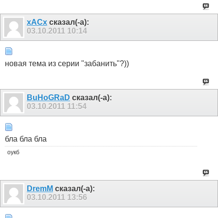
xACx
сказал(-а):
03.10.2011
10:14
новая тема из серии "забанить"?))
BuHoGRaD
сказал(-а):
03.10.2011
11:54
бла бла бла
оукб
DremM
сказал(-а):
03.10.2011
13:56