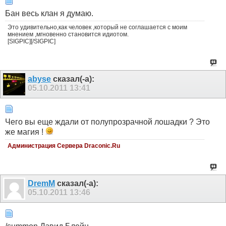
Бан весь клан я думаю.
Это удивительно,как человек ,который не соглашается с моим
мнением ,мгновенно становится идиотом.
[SIGPIC][/SIGPIC]
abyse
сказал(-а):
05.10.2011
13:41
Чего вы еще ждали от полупрозрачной лошадки ? Это
же магия !
Администрация Сервера Draconic.Ru
DremM
сказал(-а):
05.10.2011
13:46