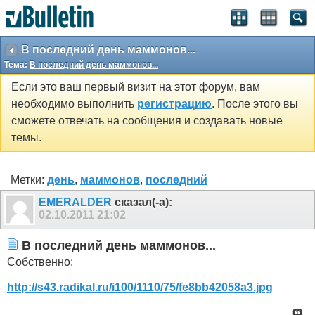
В последний день маммонов...
Тема:
В последний день маммонов...
Если это ваш первый визит на этот форум, вам
необходимо выполнить
регистрацию
. После этого вы
сможете отвечать на сообщения и создавать новые
темы.
Метки:
день
,
маммонов
,
последний
EMERALDER
сказал(-а):
02.10.2011
21:02
В последний день маммонов...
Собственно:
http://s43.radikal.ru/i100/1110/75/fe8bb42058a3.jpg