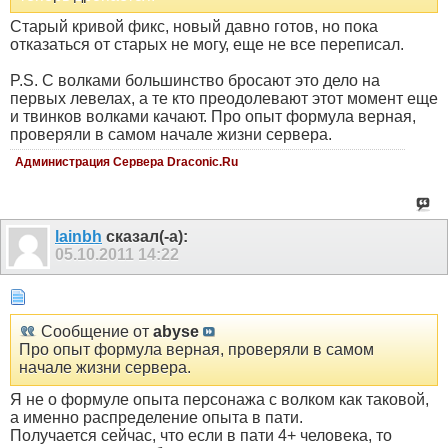
Старый кривой фикс, новый давно готов, но пока
отказаться от старых не могу, еще не все переписал.
P.S. С волками большинство бросают это дело на
первых левелах, а те кто преодолевают этот момент еще
и твинков волками качают. Про опыт формула верная,
проверяли в самом начале жизни сервера.
Администрация Сервера Draconic.Ru
lainbh
сказал(-а):
05.10.2011
14:22
Сообщение от
abyse
Про опыт формула верная, проверяли в самом
начале жизни сервера.
Я не о формуле опыта персонажа с волком как таковой,
а именно распределение опыта в пати.
Получается сейчас, что если в пати 4+ человека, то