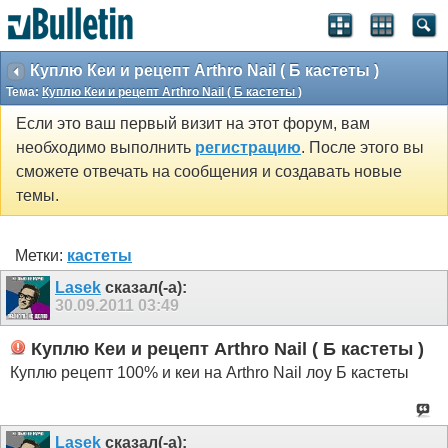
Куплю Кеи и рецепт Arthro Nail ( Б кастеты )
Тема:
Куплю Кеи и рецепт Arthro Nail ( Б кастеты )
Если это ваш первый визит на этот форум, вам
необходимо выполнить
регистрацию
. После этого вы
сможете отвечать на сообщения и создавать новые
темы.
Метки:
кастеты
Lasek
сказал(-а):
30.09.2011
03:49
Куплю Кеи и рецепт Arthro Nail ( Б кастеты )
Куплю рецепт 100% и кеи на Arthro Nail лоу Б кастеты
Lasek
сказал(-а):