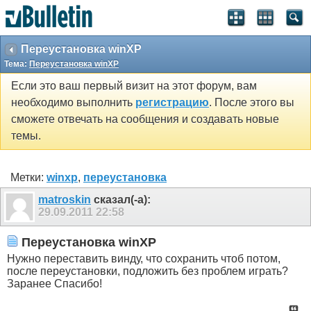
Переустановка winXP
Тема:
Переустановка winXP
Если это ваш первый визит на этот форум, вам
необходимо выполнить
регистрацию
. После этого вы
сможете отвечать на сообщения и создавать новые
темы.
Метки:
winxp
,
переустановка
matroskin
сказал(-а):
29.09.2011
22:58
Переустановка winXP
Нужно переставить винду, что сохранить чтоб потом,
после переустановки, подложить без проблем играть?
Заранее Спасибо!