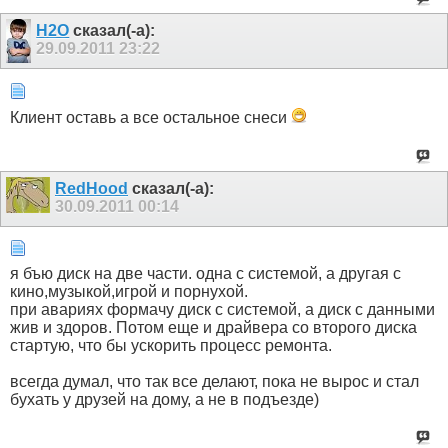
H2O
сказал(-а):
29.09.2011
23:22
Клиент оставь а все остальное снеси
RedHood
сказал(-а):
30.09.2011
00:14
я бъю диск на две части. одна с системой, а другая с
кино,музыкой,игрой и порнухой.
при авариях формачу диск с системой, а диск с данными
жив и здоров. Потом еще и драйвера со второго диска
стартую, что бы ускорить процесс ремонта.
всегда думал, что так все делают, пока не вырос и стал
бухать у друзей на дому, а не в подъезде)