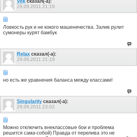
Vek
сказал(-а):
29.09.2011
21:19
Ловкость рук и не кокого машенечества. Залив рулит
сумонеры курят бамбук
Relax
сказал(-а):
29.09.2011
21:19
но есть же уравнения баланса между классами!
Singularity
сказал(-а):
29.09.2011
23:02
Можно отключить внеклассовые бои и проблема
решится сама-собой) Правда от перелива это не