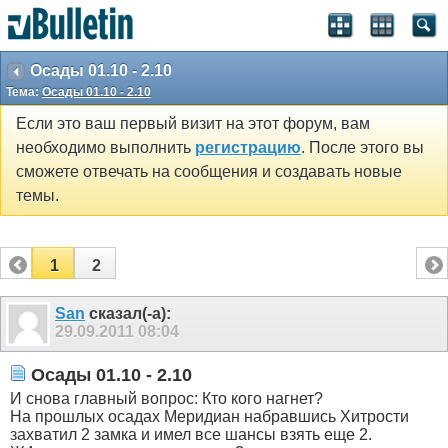
Осады 01.10 - 2.10
Тема:
Осады 01.10 - 2.10
Если это ваш первый визит на этот форум, вам
необходимо выполнить
регистрацию
. После этого вы
сможете отвечать на сообщения и создавать новые
темы.
1
2
San
сказал(-а):
29.09.2011
08:04
Осады 01.10 - 2.10
И снова главный вопрос: Кто кого нагнет?
На прошлых осадах Меридиан набравшись Хитрости
захватил 2 замка и имел все шансы взять еще 2.