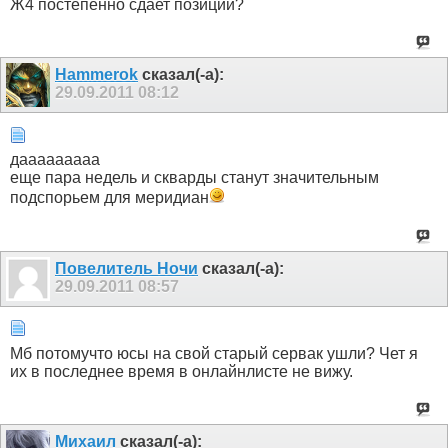
Ж4 постепенно сдает позиции?
Hammerok
сказал(-а):
29.09.2011
08:12
дааааааааа
еще пара недель и скварды станут значительным
подспорьем для меридиан
Пoвелитель Ночи
сказал(-а):
29.09.2011
08:57
Мб потомучто юсы на свой старый сервак ушли? Чет я
их в последнее время в онлайнлисте не вижу.
Михаил
сказал(-а):