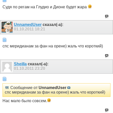
Судя по регам на Глудио и Дионе будет жара
UnnamedUser
сказал(-а):
01.10.2011
18:21
спс меридианам за фан на орене) жаль что короткий)
Sheilla
сказал(-а):
01.10.2011
23:20
Сообщение от
UnnamedUser
спс меридианам за фан на орене) жаль что короткий)
Нас мало было совсем.