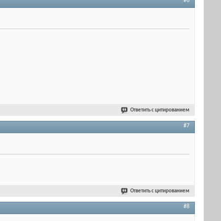
#6
Ответить с цитированием
#7
Ответить с цитированием
#8