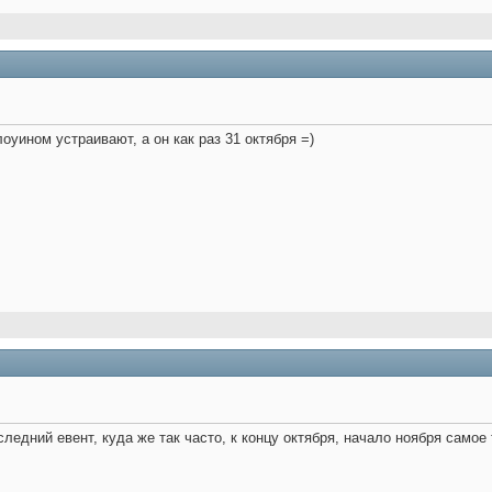
оуином устраивают, а он как раз 31 октября =)
ледний евент, куда же так часто, к концу октября, начало ноября самое 