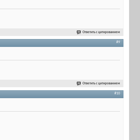
Ответить с цитированием
#9
Ответить с цитированием
#10