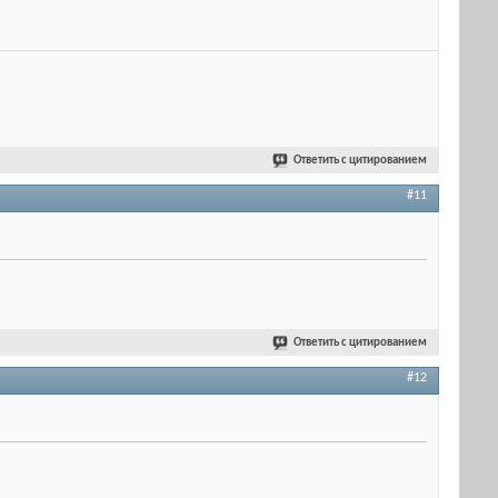
Ответить с цитированием
#11
Ответить с цитированием
#12