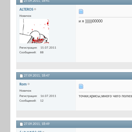
27.09.2011,
18:41
ALTEROS
Новичок
и я ))))))00000
Регистрация
15.07.2011
Сообщений
88
27.09.2011,
18:47
Rom
Новичок
точки,крисы,много чего поле
Регистрация
16.07.2011
Сообщений
12
27.09.2011,
18:49