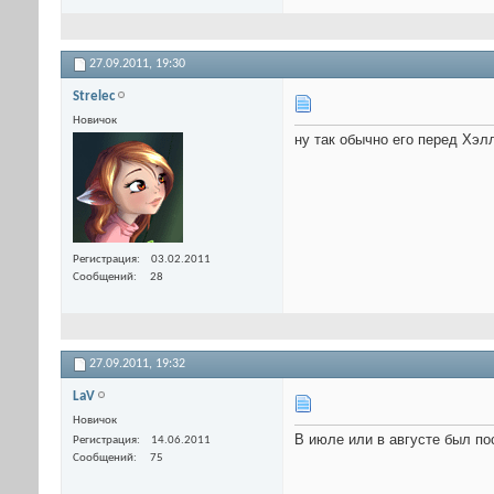
27.09.2011,
19:30
Strelec
Новичок
ну так обычно его перед Хэлл
Регистрация
03.02.2011
Сообщений
28
27.09.2011,
19:32
LaV
Новичок
В июле или в августе был пос
Регистрация
14.06.2011
Сообщений
75