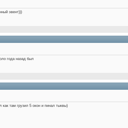
ный эвент)))
оло года назад был
 как там грузил 5 окон и пинал тыквы)