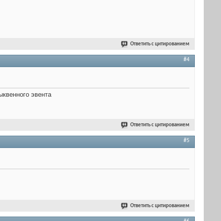
Ответить с цитированием
#4
ыквенного эвента
Ответить с цитированием
#5
Ответить с цитированием