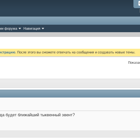
ии форума
Навигация
истрацию
. После этого вы сможете отвечать на сообщения и создавать новые темы.
Показан
гда будет ближайший тыквенный эвент?