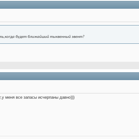
ать,когда будет ближайший тыквенный эвент?
т,у меня все запасы исчерпаны давно)))