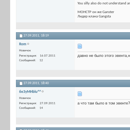
You silly also do not understand a
МОНСТР он же Ganster
Лидер клана Gangsta
27.09.2011,
18:19
Rom
Новичок
давно не было этого эвента,
Регистрация
16.07.2011
Сообщений
12
27.09.2011,
18:40
6e3yMHblu^^
Новичок
а что там было в том эвенте? 
Регистрация
27.09.2011
Сообщений
14