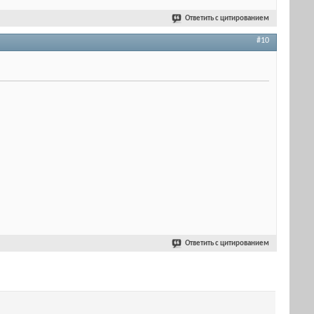
Ответить с цитированием
#10
Ответить с цитированием