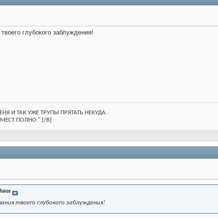
 твоего глубокого заблуждения!
Е МЕНЯ И ТАК УЖЕ ТРУПЫ ПРЯТАТЬ НЕКУДА.
МЕСТ ПОЛНО ".[/B]
haos
вания твоего глубокого заблуждения!