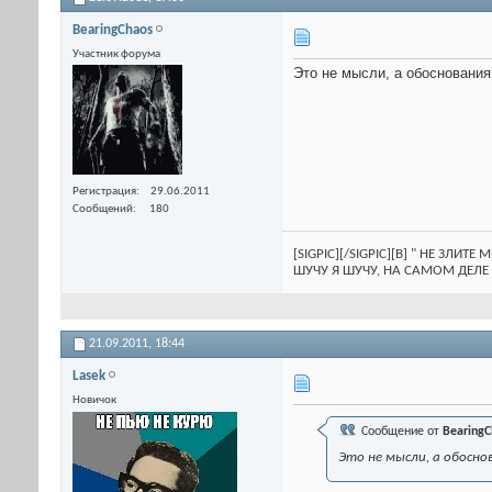
BearingChaos
Участник форума
Это не мысли, а обоснования
Регистрация
29.06.2011
Сообщений
180
[SIGPIC][/SIGPIC][B] " НЕ ЗЛИТ
ШУЧУ Я ШУЧУ, НА САМОМ ДЕЛЕ 
21.09.2011,
18:44
Lasek
Новичок
Сообщение от
BearingC
Это не мысли, а обосно