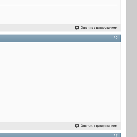
Ответить с цитированием
#6
Ответить с цитированием
#7