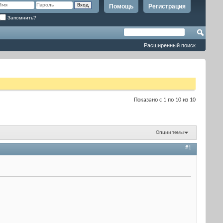
Помощь
Регистрация
Запомнить?
Расширенный поиск
Показано с 1 по 10 из 10
Опции темы
#1