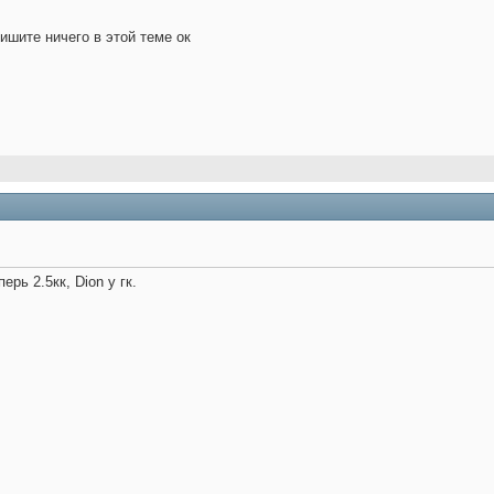
ишите ничего в этой теме ок
рь 2.5кк, Dion у гк.