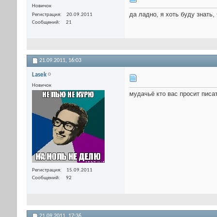
Новичок
да ладно, я хоть буду знать, 
Регистрация
20.09.2011
Сообщений
21
21.09.2011,
16:03
Lasek
Новичок
мудачьё кто вас просит писа
Регистрация
15.09.2011
Сообщений
92
21.09.2011,
17:36