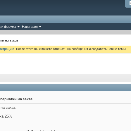
ии форума
Навигация
ки на заказ
истрацию
. После этого вы сможете отвечать на сообщения и создавать новые темы.
перчатки на заказ
на заказ.
дка 25%