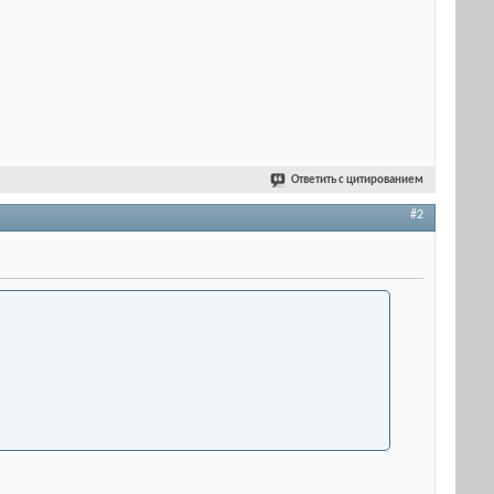
Ответить с цитированием
#2