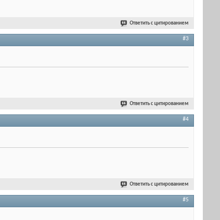
Ответить с цитированием
#3
Ответить с цитированием
#4
Ответить с цитированием
#5