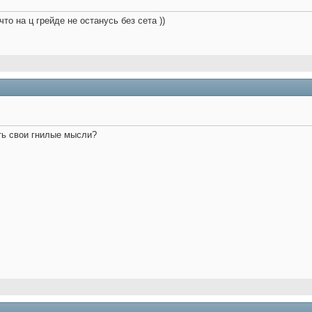
что на ц грейде не останусь без сета ))
ть свои гнилые мысли?