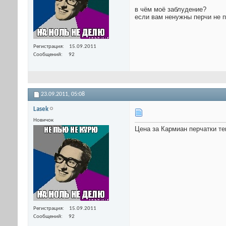
в чём моё заблудение?
если вам ненужны перчи не п
Регистрация
15.09.2011
Сообщений
92
23.09.2011,
05:08
Lasek
Новичок
Цена за Кармиан перчатки тепе
Регистрация
15.09.2011
Сообщений
92