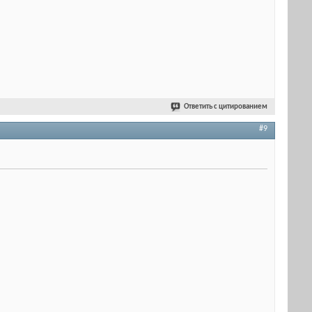
Ответить с цитированием
#9