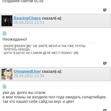
создания сайтов uCoz
BearingChaos
сказал(-а):
28.09.2011
13:13
Неожиданно!
[SIGPIC][/SIGPIC][B] " НЕ ЗЛИТЕ МЕНЯ И ТАК УЖЕ ТРУПЫ
ПРЯТАТЬ НЕКУДА.
ШУЧУ Я ШУЧУ, НА САМОМ ДЕЛЕ МЕСТ ПОЛНО ".[/B]
UnnamedUser
сказал(-а):
28.09.2011
13:30
уже да. долго вы спали.
в мои планы не входило пол года ожидать сопартийцев.
так что нашел себе сайд на вкус и цвет