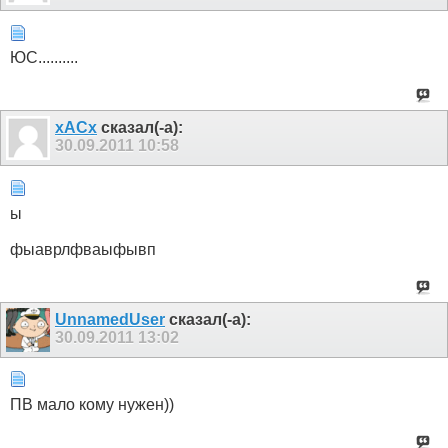
ЮС..........
xACx
сказал(-а):
30.09.2011
10:58
ы
фыаврлфваыфывп
UnnamedUser
сказал(-а):
30.09.2011
13:02
ПВ мало кому нужен))