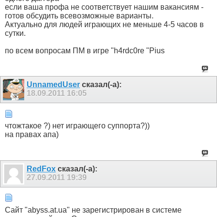
если ваша профа не соответствует нашим вакансиям -
готов обсудить всевозможные варианты.
Актуально для людей играющих не меньше 4-5 часов в
сутки.
по всем вопросам ПМ в игре "h4rdc0re "Pius
UnnamedUser
сказал(-а):
18.09.2011
16:05
чтожтакое ?) нет играющего суппорта?))
на правах апа)
RedFox
сказал(-а):
27.09.2011
19:39
Сайт "abyss.at.ua" не зарегистрирован в системе