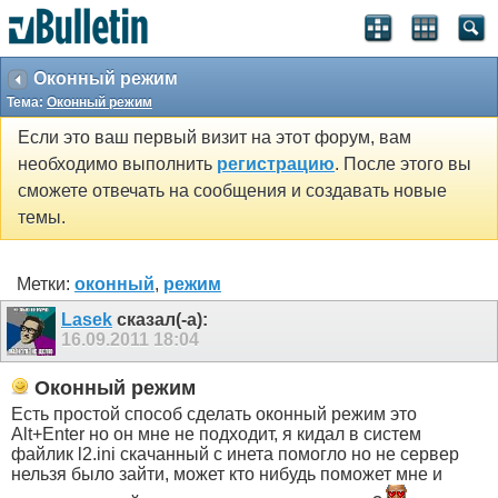
Оконный режим
Тема:
Оконный режим
Если это ваш первый визит на этот форум, вам
необходимо выполнить
регистрацию
. После этого вы
сможете отвечать на сообщения и создавать новые
темы.
Метки:
оконный
,
режим
Lasek
сказал(-а):
16.09.2011
18:04
Оконный режим
Есть простой способ сделать оконный режим это
Alt+Enter но он мне не подходит, я кидал в систем
файлик l2.ini скачанный с инета помогло но не сервер
нельзя было зайти, может кто нибудь поможет мне и