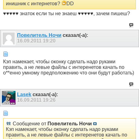
инишник с интернетов?
DD
♥♥♥♥♥ знаток если ты не знаеш ♥♥♥♥♥, зачем пишеш?
Пoвелитель Ночи
сказал(-а):
16.09.2011
19:20
Кэп намекает, чтобы оконку сделать надо руками
править, а не левые файлы с интеренетов качать по
о**енно умному предположению что они будут работать)
Lasek
сказал(-а):
16.09.2011
19:26
Сообщение от
Пoвелитель Ночи
Кэп намекает, чтобы оконку сделать надо руками
править, а не левые файлы с интеренетов качать по