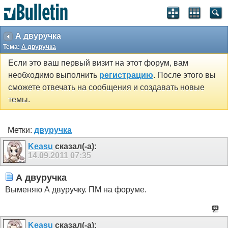
А двуручка
Тема:
А двуручка
Если это ваш первый визит на этот форум, вам
необходимо выполнить
регистрацию
. После этого вы
сможете отвечать на сообщения и создавать новые
темы.
Метки:
двуручка
Keasu
сказал(-а):
14.09.2011
07:35
А двуручка
Выменяю А двуручку. ПМ на форуме.
Keasu
сказал(-а):