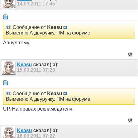
14.09.2011
17:45
Сообщение от
Keasu
Выменяю А двуручку. ПМ на форуме.
Апнул тему.
Keasu
сказал(-а):
15.09.2011
07:23
Сообщение от
Keasu
Выменяю А двуручку. ПМ на форуме.
UP. На правах рекламодателя.
Keasu
сказал(-а):
16.09.2011
07:22