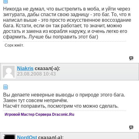
Никогда не думал, что выстрелить в моба, и уйти через
зиггурата, дабы спасти свою задницу - это баг. То, что я
написал выше - это просто искусственное воссоздание
бага. Кстати, если он так работает, то значит, можно
достать и закена из корабля наружу, и очень легко его
сфармить. Лучше бы поправить этот баг)
Сорк жжёт.
Niakris
сказал(-а):
23.08.2008
10:43
Вы делаете неверные выводы о природе этого бага.
Закен тут совсем непричём.
Насчёт поправить, посмотрим что можно сделать.
Игровой Мастер Сервера Draconic.Ru
NordOst
сказал(-а):