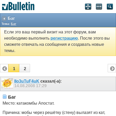
Баг
Тема:
Баг
Если это ваш первый визит на этот форум, вам
необходимо выполнить
регистрацию
. После этого вы
сможете отвечать на сообщения и создавать новые
темы.
1
2
IIo3uTuF4uK
сказал(-а):
14.08.2008
17:29
Баг
Место: катакомбы Апостат.
Причина: мобы через решётку (стену) вылазят из кат,