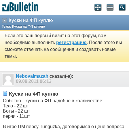
Куски на ФП куплю
Тема:
Куски на ФП куплю
Если это ваш первый визит на этот форум, вам
необходимо выполнить
регистрацию
. После этого вы
сможете отвечать на сообщения и создавать новые
темы.
Nebovalmazah
сказал(-а):
09.09.2011
06:13
Куски на ФП куплю
Собстно... куски на ФП надобно в колличестве:
Тело - 22 шт
Боты - 22 шт
перчи - 11шт
В игре ПМ персу Tunguzka, договоримся о цене вопроса.