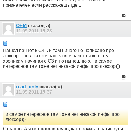
признателен если расскажешь где...
OEM
сказал(-а):
11.09.2011
19:28
Нашел пачнот к С4... и там ничего не написано про
люксор... но я так же нашел все пачноты ко всем
хроникам начиная с С3 и по нынешнюю... и самое
интересное там тоже нет никакой инфы про люксор)))
read_only
сказал(-а):
11.09.2011
19:37
и самое интересное там тоже нет никакой инфы про
люксор)))
Странно. А я вот помню точно, как прочитав патчноуты