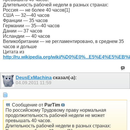
Длительность рабочей недели в разных странах:
Россия — не более 40 часов[1]
США — 32—40 часов
Франции — 35 часов
Германии — 35—40 часов
Дании — 37 часов
Исландии — 40 часов
Великобритании — не регламентировано, в среднем 35
часов и дольше
Цитата из
http://ru.wikipedia.org/wiki/%D0%E0%...E5%E4%E5%EB%
DeusExMachina
сказал(-а):
04.09.2011
11:59
Сообщение от
ParTim
По российскому Трудовому праву нормальная
продолжительность рабочей недели не может
превышать 40 часов.
Длительность рабочей недели в разных странах: