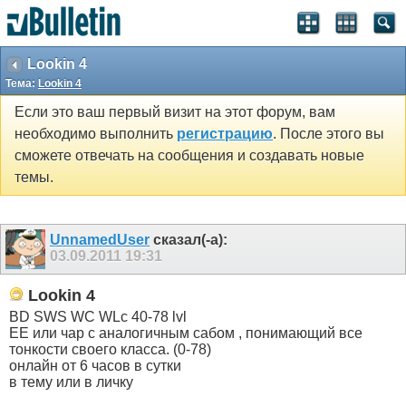
Lookin 4
Тема:
Lookin 4
Если это ваш первый визит на этот форум, вам
необходимо выполнить
регистрацию
. После этого вы
сможете отвечать на сообщения и создавать новые
темы.
UnnamedUser
сказал(-а):
03.09.2011
19:31
Lookin 4
BD SWS WC WLc 40-78 lvl
EE или чар с аналогичным сабом , понимающий все
тонкости своего класса. (0-78)
онлайн от 6 часов в сутки
в тему или в личку