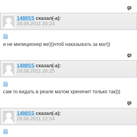
1488SS
сказал(-а):
28.08.2011
20:24
и не милиционер же)))чтоб наказывать за мат))
1488SS
сказал(-а):
28.08.2011
20:25
сам то видать в реале матом хренячит только так)))
1488SS
сказал(-а):
29.08.2011
12:54