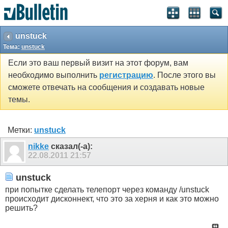
unstuck
Тема:
unstuck
Если это ваш первый визит на этот форум, вам
необходимо выполнить
регистрацию
. После этого вы
сможете отвечать на сообщения и создавать новые
темы.
Метки:
unstuck
nikke
сказал(-а):
22.08.2011
21:57
unstuck
при попытке сделать телепорт через команду /unstuck
происходит дисконнект, что это за херня и как это можно
решить?