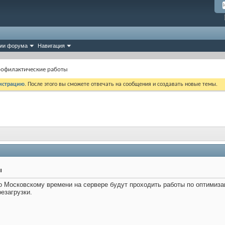
ии форума
Навигация
офилактические работы
истрацию
. После этого вы сможете отвечать на сообщения и создавать новые темы.
ы
 по Московскому времени на сервере будут проходить работы по оптими
езагрузки.