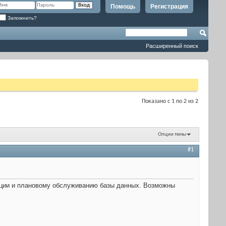
Помощь
Регистрация
Запомнить?
Расширенный поиск
Показано с 1 по 2 из 2
Опции темы
#1
зации и плановому обслуживанию базы данных. Возможны