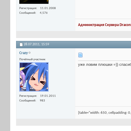
Регистрация
11.01.2008
Сообщений
4,576
Администрация Сервера Draconi
28.07.2011,
15:59
Crazy
Почётный участник
уже ловим плюшки =)) спаси
Регистрация
19.01.2011
Сообщений
983
[table="width: 650, cellpadding: 0